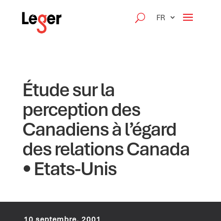
FR
Étude sur la
perception des
Canadiens à l’égard
des relations Canada
• Etats-Unis
10 septembre, 2001