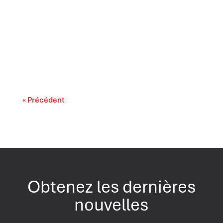
Il est largement reconnu que l’intelligence
artificielle progresse rapidement. On...
« Précédent
Obtenez les dernières
nouvelles