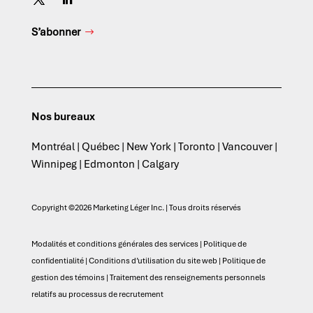
S’abonner
Nos bureaux
Montréal | Québec | New York | Toronto | Vancouver |
Winnipeg | Edmonton | Calgary
Copyright ©2026 Marketing Léger Inc. | Tous droits réservés
Modalités et conditions générales des services
|
Politique de
confidentialité
|
Conditions d’utilisation du site web
|
Politique de
gestion des témoins
|
Traitement des renseignements personnels
relatifs au processus de recrutement