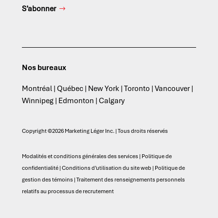
S’abonner
Nos bureaux
Montréal | Québec | New York | Toronto | Vancouver |
Winnipeg | Edmonton | Calgary
Copyright ©2026 Marketing Léger Inc. | Tous droits réservés
Modalités et conditions générales des services
|
Politique de
confidentialité
|
Conditions d’utilisation du site web
|
Politique de
gestion des témoins
|
Traitement des renseignements personnels
relatifs au processus de recrutement