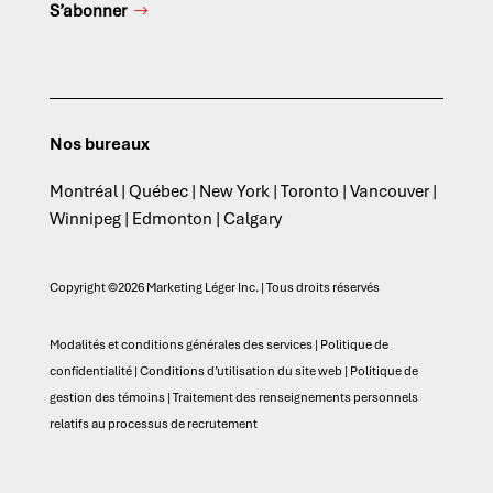
S’abonner
Nos bureaux
Montréal | Québec | New York | Toronto | Vancouver |
Winnipeg | Edmonton | Calgary
Copyright ©2026 Marketing Léger Inc. | Tous droits réservés
Modalités et conditions générales des services
|
Politique de
confidentialité
|
Conditions d’utilisation du site web
|
Politique de
gestion des témoins
|
Traitement des renseignements personnels
relatifs au processus de recrutement