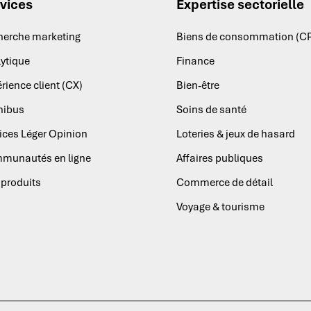
vices
Expertise sectorielle
herche marketing
Biens de consommation (C
ytique
Finance
rience client (CX)
Bien-être
ibus
Soins de santé
ices Léger Opinion
Loteries & jeux de hasard
munautés en ligne
Affaires publiques
produits
Commerce de détail
Voyage & tourisme