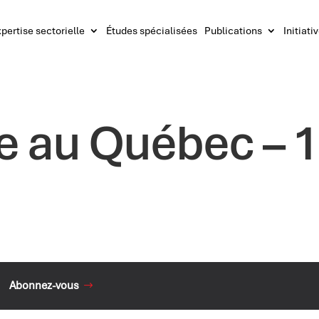
pertise sectorielle
Études spécialisées
Publications
Initiati
ue au Québec – 
Abonnez-vous