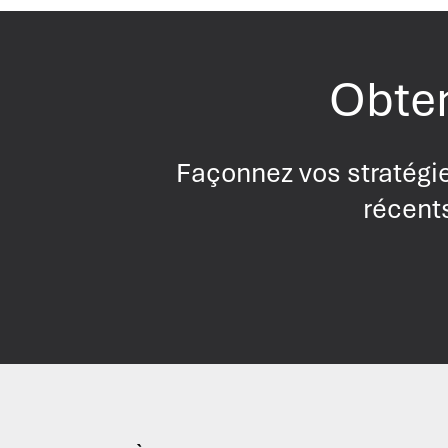
Obten
Façonnez vos stratégie
récents