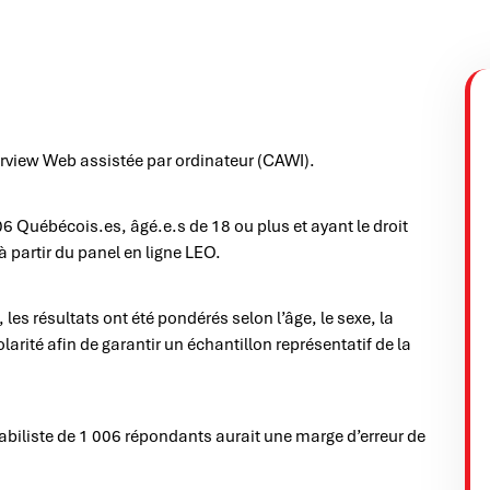
erview Web assistée par ordinateur (CAWI).
 Québécois.es, âgé.e.s de 18 ou plus et ayant le droit
 partir du panel en ligne LEO.
es résultats ont été pondérés selon l’âge, le sexe, la
larité afin de garantir un échantillon représentatif de la
biliste de 1 006 répondants aurait une marge d’erreur de