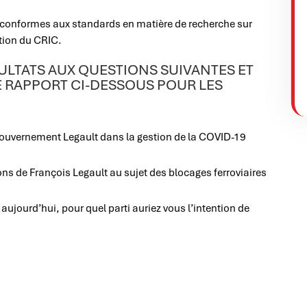
t conformes aux standards en matière de recherche sur
ation du CRIC.
ULTATS AUX QUESTIONS SUIVANTES ET
E RAPPORT CI-DESSOUS POUR LES
 gouvernement Legault dans la gestion de la COVID-19
ons de François Legault au sujet des blocages ferroviaires
ujourd’hui, pour quel parti auriez vous l’intention de