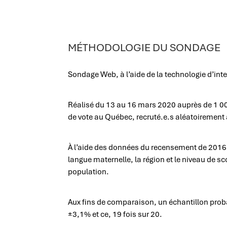
MÉTHODOLOGIE DU SONDAGE
Sondage Web, à l’aide de la technologie d’int
Réalisé du 13 au 16 mars 2020 auprès de 1 006
de vote au Québec, recruté.e.s aléatoirement à
À l’aide des données du recensement de 2016, l
langue maternelle, la région et le niveau de sco
population.
Aux fins de comparaison, un échantillon proba
±3,1% et ce, 19 fois sur 20.