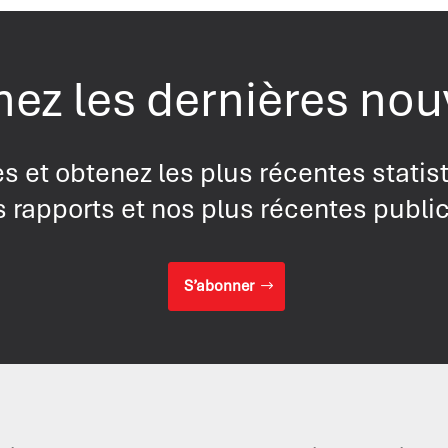
ez les dernières nou
s et obtenez les plus récentes statis
 rapports et nos plus récentes publi
S’abonner