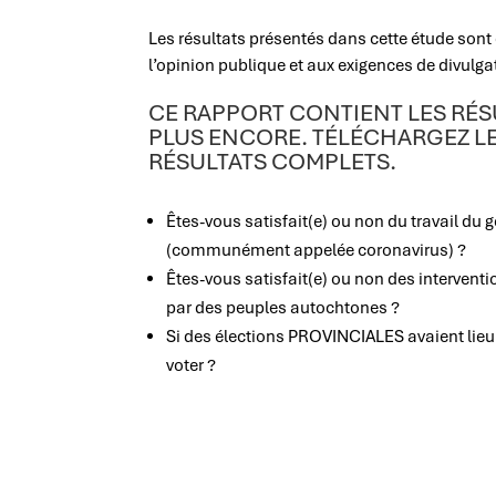
Les résultats présentés dans cette étude son
l’opinion publique et aux exigences de divulg
CE RAPPORT CONTIENT LES RÉS
PLUS ENCORE. TÉLÉCHARGEZ L
RÉSULTATS COMPLETS.
Êtes-vous satisfait(e) ou non du travail du
(communément appelée coronavirus) ?
Êtes-vous satisfait(e) ou non des interventi
par des peuples autochtones ?
Si des élections PROVINCIALES avaient lieu a
voter ?