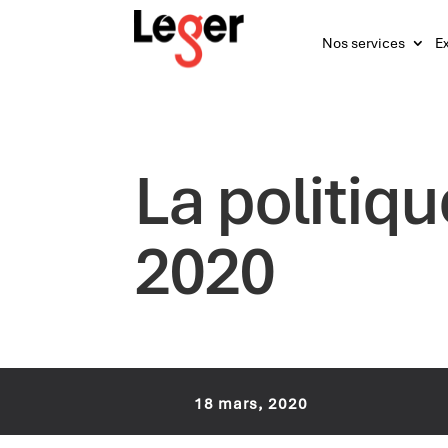
Nos services
Ex
La politiq
2020
18 mars, 2020