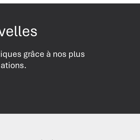
velles
tiques grâce à nos plus
cations.