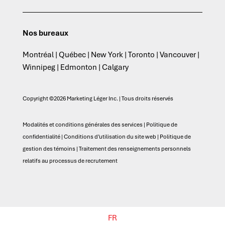
Nos bureaux
Montréal | Québec | New York | Toronto | Vancouver |
Winnipeg | Edmonton | Calgary
Copyright ©2026 Marketing Léger Inc. | Tous droits réservés
Modalités et conditions générales des services
|
Politique de
confidentialité
|
Conditions d’utilisation du site web
|
Politique de
gestion des témoins
|
Traitement des renseignements personnels
relatifs au processus de recrutement
FR