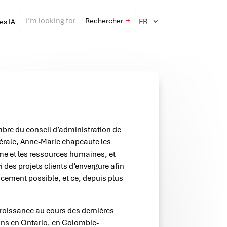
FR
ves IA
mbre du conseil d’administration de
énérale, Anne-Marie chapeaute les
me et les ressources humaines, et
des projets clients d’envergure afin
acement possible, et ce, depuis plus
croissance au cours des dernières
ions en Ontario, en Colombie-