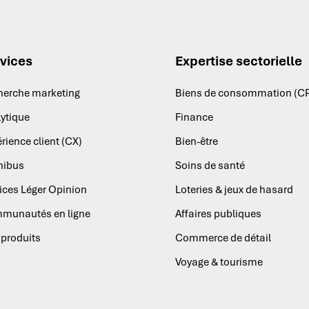
vices
Expertise sectorielle
herche marketing
Biens de consommation (C
ytique
Finance
rience client (CX)
Bien-être
ibus
Soins de santé
ices Léger Opinion
Loteries & jeux de hasard
munautés en ligne
Affaires publiques
produits
Commerce de détail
Voyage & tourisme