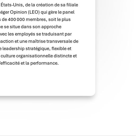
tats-Unis, de la création de sa filiale
éger Opinion (LEO) qui gère le panel
s de 400
000 membres, soit le plus
ce se situe dans son approche
 avec les employés se traduisant par
éaction et une maîtrise transversale de
e leadership stratégique, flexible et
culture organisationnelle distincte et
’efficacité et la performance.