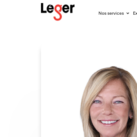
Nos services
Ex