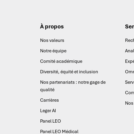
À propos
Ser
Nos valeurs
Rec
Notre équipe
Anal
Comité académique
Expé
Diversité, équité et inclusion
Omn
Nos partenariats : notre gage de
Serv
qualité
Com
Carrières
Nos 
Leger AI
Panel LEO
Panel LEO Médical