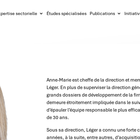
pertise sectorielle
Études spécialisées
Publications
Initiati
Anne-Marie est cheffe de la direction et me
Léger. En plus de superviser la direction g
grands dossiers de développement de la fir
demeure étroitement impliquée dans le suivi 
d’épauler l’équipe responsable le plus effic
de 30 ans.
Sous sa direction, Léger a connu une forte 
années, à la suite, entre autres, d’acquisit