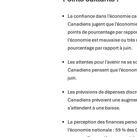
La confiance dans l’économie ca
Canadiens jugent que l’économie
points de pourcentage par rapport
l’économie est mauvaise ou très 
pourcentage par rapport à juin.
Les attentes pour l’avenir ne se 
Canadiens pensent que l’économie 
juin.
Les prévisions de dépenses discré
Canadiens prévoient une augment
s’attendent à une baisse.
La perception des finances person
l’économie nationale : 59 % des