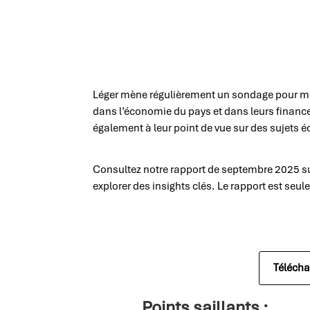
Léger mène régulièrement un sondage pour m
dans l’économie du pays et dans leurs finance
également à leur point de vue sur des sujets 
Consultez notre rapport de septembre 2025 s
explorer des insights clés. Le rapport est seu
Télécha
Points saillants :