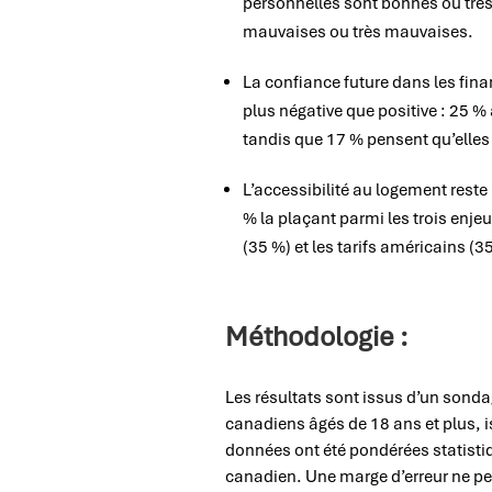
personnelles sont bonnes ou très
mauvaises ou très mauvaises.
La confiance future dans les fin
plus négative que positive : 25 %
tandis que 17 % pensent qu’elles
L’accessibilité au logement rest
% la plaçant parmi les trois enje
(35 %) et les tarifs américains (
Méthodologie :
Les résultats sont issus d’un sond
canadiens âgés de 18 ans et plus, 
données ont été pondérées statisti
canadien. Une marge d’erreur ne pe