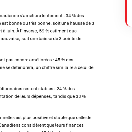
nadienne s’améliore lentement : 34 % des
 est bonne ou très bonne, soit une hausse de 3
 à juin. À l’inverse, 59 % estiment que
mauvaise, soit une baisse de 3 points de
sont pas encore améliorées : 45 % des
se détériorera, un chiffre similaire à celui de
tionnaires restent stables : 24 % des
ation de leurs dépenses, tandis que 33 %
nelles est plus positive et stable que celle de
 Canadiens considèrent que leurs finances