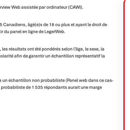
erview Web assistée par ordinateur (CAWI).
 Canadiens, âgé(e)s de 18 ou plus et ayant le droit de
ir du panel en ligne de LegerWeb.
es résultats ont été pondérés selon l’âge, le sexe, la
olarité afin de garantir un échantillon représentatif la
à un échantillon non probabiliste (Panel web dans ce cas-
n probabiliste de 1 535 répondants aurait une marge