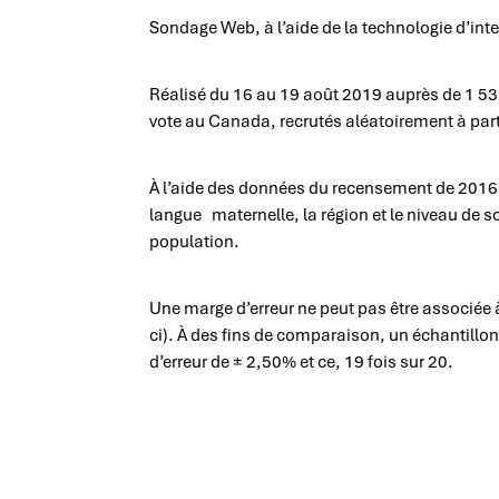
Sondage Web, à l’aide de la technologie d’int
Réalisé du 16 au 19 août 2019 auprès de 1 535
vote au Canada, recrutés aléatoirement à part
À l’aide des données du recensement de 2016, l
langue maternelle, la région et le niveau de sc
population.
Une marge d’erreur ne peut pas être associée 
ci). À des fins de comparaison, un échantillo
d’erreur de ± 2,50% et ce, 19 fois sur 20.