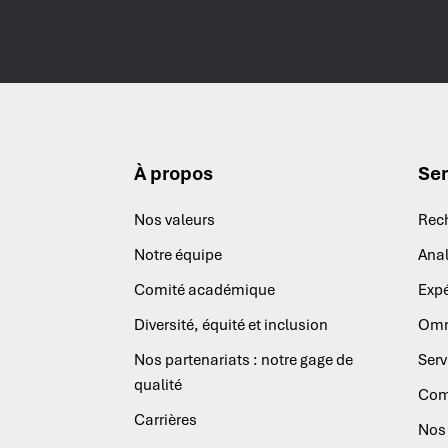
À propos
Ser
Nos valeurs
Rec
Notre équipe
Anal
Comité académique
Expé
Diversité, équité et inclusion
Omn
Nos partenariats : notre gage de
Serv
qualité
Com
Carrières
Nos 