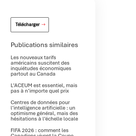
Télécharger
Publications similaires
Les nouveaux tarifs
américains suscitent des
inquiétudes économiques
partout au Canada
L’ACEUM est essentiel, mais
pas à n’importe quel prix
Centres de données pour
l’intelligence artificielle : un
optimisme général, mais des
hésitations à l’échelle locale
FIFA 2026 : comment les
Canadiens vivent la Coupe