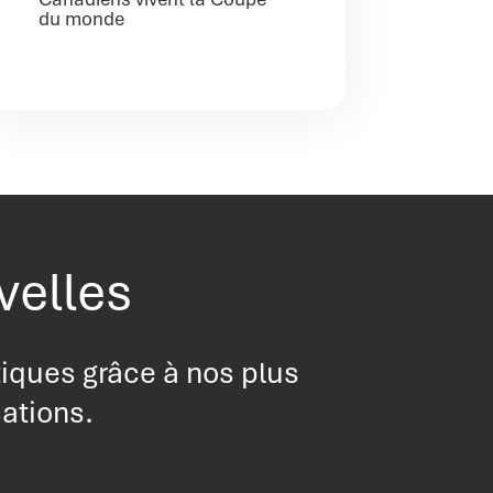
du monde
velles
tiques grâce à nos plus
cations.