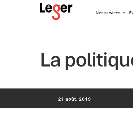
Nos services
Ex
La politiqu
21 août, 2019