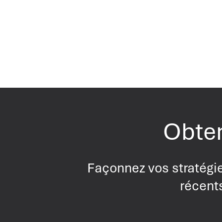
Obten
Façonnez vos stratégie
récents