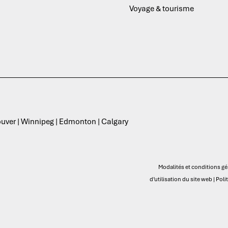
Voyage & tourisme
ouver | Winnipeg | Edmonton | Calgary
Modalités et conditions gé
d’utilisation du site web
|
Poli