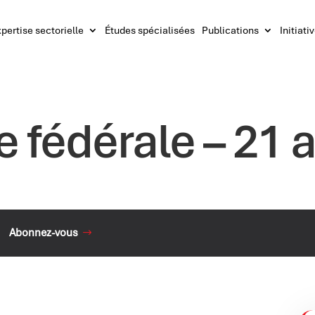
pertise sectorielle
Études spécialisées
Publications
Initiati
e fédérale – 21 
Abonnez-vous