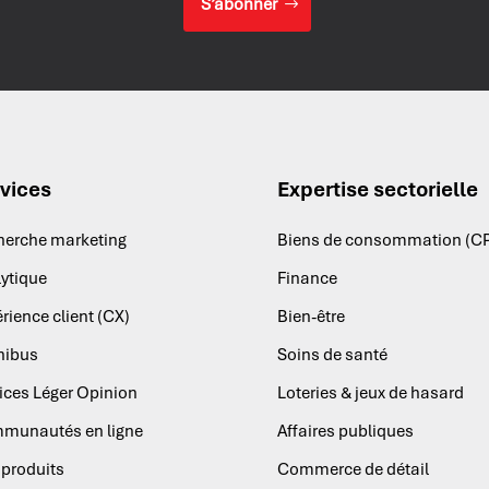
S’abonner
vices
Expertise sectorielle
herche marketing
Biens de consommation (C
ytique
Finance
rience client (CX)
Bien-être
ibus
Soins de santé
ices Léger Opinion
Loteries & jeux de hasard
munautés en ligne
Affaires publiques
produits
Commerce de détail