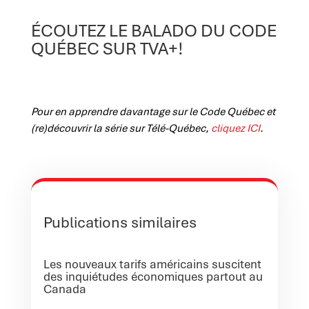
ÉCOUTEZ LE BALADO DU CODE
QUÉBEC SUR
TVA+
!
Pour en apprendre davantage sur le Code Québec et
(re)découvrir la série sur Télé-Québec,
cliquez ICI
.
Publications similaires
Les nouveaux tarifs américains suscitent
des inquiétudes économiques partout au
Canada