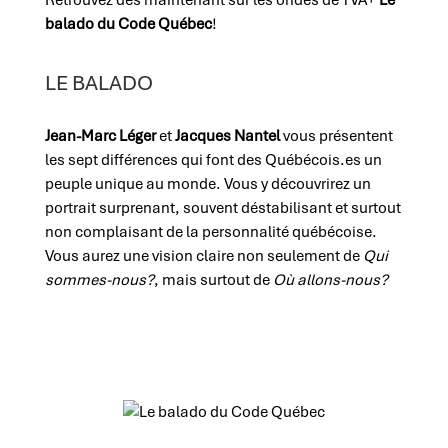
Retrouvez dès maintenant sur les ondes de TVA+
Le
balado du Code Québec
!
LE BALADO
Jean-Marc Léger
et
Jacques Nantel
vous présentent
les sept différences qui font des Québécois.es un
peuple unique au monde. Vous y découvrirez un
portrait surprenant, souvent déstabilisant et surtout
non complaisant de la personnalité québécoise.
Vous aurez une vision claire non seulement de
Qui
sommes-nous?
, mais surtout de
Où allons-nous?