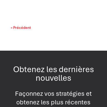
Il est largement reconnu que l’intelligence
artificielle progresse rapidement. On...
« Précédent
Obtenez les dernières
nouvelles
Façonnez vos stratégies et
obtenez les plus récentes