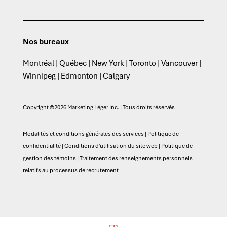
Nos bureaux
Montréal | Québec | New York | Toronto | Vancouver |
Winnipeg | Edmonton | Calgary
Copyright ©2026 Marketing Léger Inc. | Tous droits réservés
Modalités et conditions générales des services
|
Politique de
confidentialité
|
Conditions d’utilisation du site web
|
Politique de
gestion des témoins
|
Traitement des renseignements personnels
relatifs au processus de recrutement