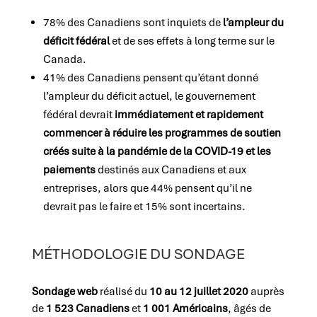
78% des Canadiens sont inquiets de
l’ampleur du
déficit fédéral
et de ses effets à long terme sur le
Canada.
41% des Canadiens pensent qu’étant donné
l’ampleur du déficit actuel, le gouvernement
fédéral devrait
immédiatement et rapidement
commencer à réduire les programmes de soutien
créés suite à la pandémie de la COVID-19 et les
paiements
destinés aux Canadiens et aux
entreprises, alors que 44% pensent qu’il ne
devrait pas le faire et 15% sont incertains.
MÉTHODOLOGIE DU SONDAGE
S
ondage web
réalisé du
10 au 12 juillet 2020
auprès
de
1 523 Canadiens
et
1 001 Américains
, âgés de