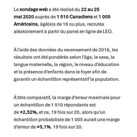
Le
sondage web
a été réalisé du
22 au 25
mai
2020
auprès de
1 510 Canadiens
et
1 005
Américains
, âgé(e)s de 18 ou plus, recrutés
aléatoirement à partir du panel en ligne de LEO.
À l’aide des données du recensement de 2016, les
résultats ont été pondérés selon l’âge, le sexe, la
langue maternelle, la région, le niveau d’éducation
et la présence d’enfants dans le foyer afin de
garantir un échantillon représentatif la population.
À titre comparatif, la marge d’erreur maximale pour
un échantillon de 1 510 répondants est
de
±2,52%,
et ce, 19 fois sur 20,
alors qu’un
échantillon probabiliste de 1 005 aurait une marge
d’erreur de
±3,1%
, 19 fois sur 20.