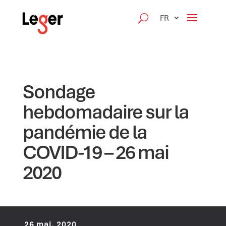
FR
Sondage
hebdomadaire sur la
pandémie de la
COVID-19 – 26 mai
2020
26 mai, 2020