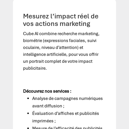
Mesurez l’impact réel de
vos actions marketing
Cube AI combine recherche marketing,
biométrie (expressions faciales, suivi
oculaire, niveau d’attention) et
intelligence artificielle, pour vous offrir
un portrait complet de votre impact
publicitaire.
Découvrez nos services :
Analyse de campagnes numériques
avant diffusion ;
Évaluation d’affiches et publicités
imprimées ;
Mesure de l’efficacité des publicités