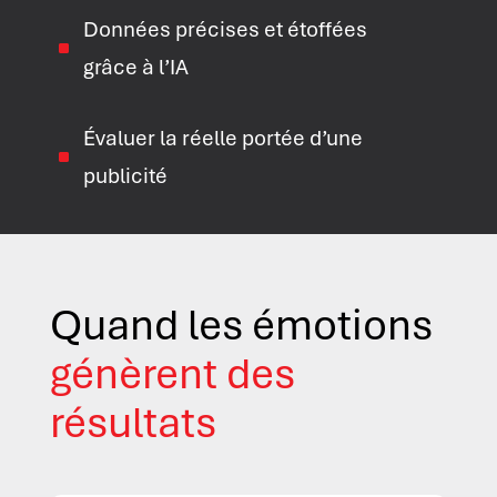
Données précises et étoffées
^
grâce à l’IA
Évaluer la réelle portée d’une
^
publicité
Quand les émotions
génèrent des
résultats