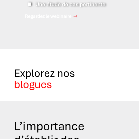
^
Une étude de cas pertinente
Regardez le webinaire
Explorez nos
blogues
L’importance