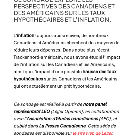
PERSPECTIVES DES CANADIENS ET
DES AMÉRICAINS SUR LES TAUX
HYPOTHÉCAIRES ET L’INFLATION.
L’
inflation
toujours aussi élevée, de nombreux
Canadiens et Américains cherchent des moyens de
réduire leurs dépenses. Dans notre plus récent
Tracker nord-américain, nous avons étudié l’impact
de l’inflation sur les Canadiens et les Américains,
ainsi que l’impact d’une possible
hausse des taux
hypothécaires
sur les Canadiens et les Américains
qui ont actuellement un prêt hypothécaire.
Ce sondage est réalisé à partir de
notre panel
représentatif LEO
(Léger Opinion), en collaboration
avec l’
Association d’études canadiennes
(AEC), et
publié dans
La Presse Canadienne
.
Cette série de
sondages est disponible sur
le site web de Léger
.