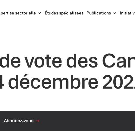
pertise sectorielle
Études spécialisées
Publications
Initiati
 de vote des Ca
14 décembre 202
Abonnez-vous