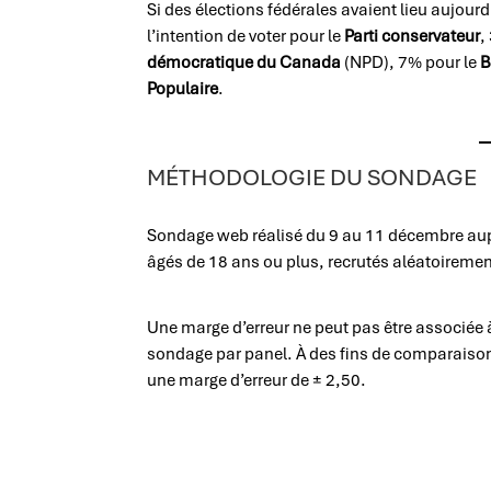
Si des élections fédérales avaient lieu aujou
l’intention de voter pour le
Parti conservateur
,
démocratique du Canada
(NPD), 7% pour le
B
Populaire
.
MÉTHODOLOGIE DU SONDAGE
Sondage web réalisé du 9 au 11 décembre aup
âgés de 18 ans ou plus, recrutés aléatoirement
Une marge d’erreur ne peut pas être associée 
sondage par panel. À des fins de comparaison
une marge d’erreur de ± 2,50.