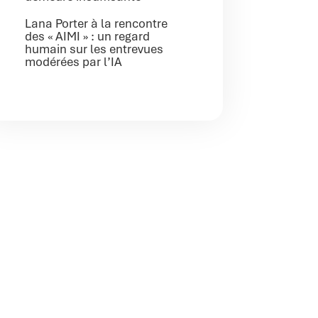
Lana Porter à la rencontre
des « AIMI » : un regard
humain sur les entrevues
modérées par l’IA