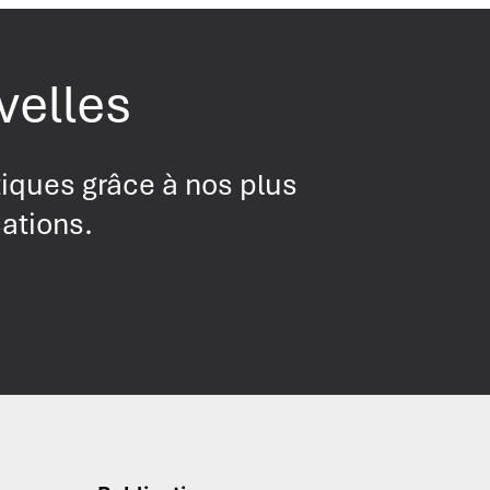
velles
tiques grâce à nos plus
cations.