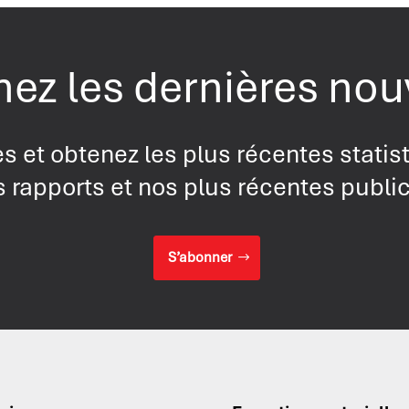
ez les dernières nou
s et obtenez les plus récentes statis
 rapports et nos plus récentes publi
S’abonner