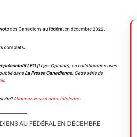
 vote
des Canadiens au
fédéral
en décembre 2022.
tats complets.
représentatif LEO
(Léger Opinion), en collaboration avec
 publié dans
La Presse Canadienne
. Cette série de
ger
.
sivité?
Abonnez-vous à notre infolettre.
ADIENS AU FÉDÉRAL EN DÉCEMBRE