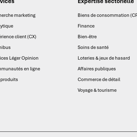
vices
Expertise sectorielle
herche marketing
Biens de consommation (C
ytique
Finance
rience client (CX)
Bien-être
ibus
Soins de santé
ices Léger Opinion
Loteries & jeux de hasard
munautés en ligne
Affaires publiques
produits
Commerce de détail
Voyage & tourisme