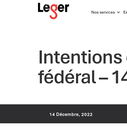
Nos services
Ex
Intentions
fédéral – 
14 Décembre, 2022