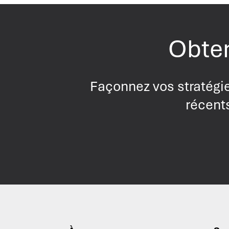
Obten
Façonnez vos stratégie
récents