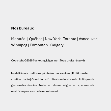
Nos bureaux
Montréal | Québec | New York | Toronto | Vancouver |
Winnipeg | Edmonton | Calgary
Copyright ©2026 Marketing Léger Inc. | Tous droits réservés
Modalités et conditions générales des services
|
Politique de
confidentialité
|
Conditions d’utilisation du site web
|
Politique de
gestion des témoins
|
Traitement des renseignements personnels
relatifs au processus de recrutement