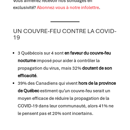
Vous aimeriez recevoir nos sondages en
exclusivité?
Abonnez-vous à notre infolettre
.
UN COUVRE-FEU CONTRE LA COVID-
19
3 Québécois sur 4 sont
en faveur du couvre-feu
nocturne
imposé pour aider à contrôler la
propagation du virus, mais 32%
doutent de son
efficacité
.
39% des Canadiens qui vivent
hors de la province
de Québec
estiment qu’un couvre-feu serait un
moyen efficace de réduire la propagation de la
COVID-19 dans leur communauté, alors 41% ne
le pensent pas et 20% sont incertains.