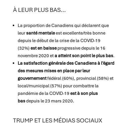
À LEUR PLUS BAS…
La proportion de Canadiens qui déclarent que
leur
santé mentale
est excellente/très bonne
depuis le début de la crise de la COVID-19
(32%)
est en baisse
progressive depuis le 16
novembre 2020 et
a atteint son point le plus bas
.
La satisfaction générale des Canadiens à l’égard
des mesures mises en place par leur
gouvernement
fédéral (60%), provincial (58%) et
local/municipal (57%) pour combattre la
pandémie de la COVID-19
est à son plus
bas
depuis le 23 mars 2020.
TRUMP ET LES MÉDIAS SOCIAUX