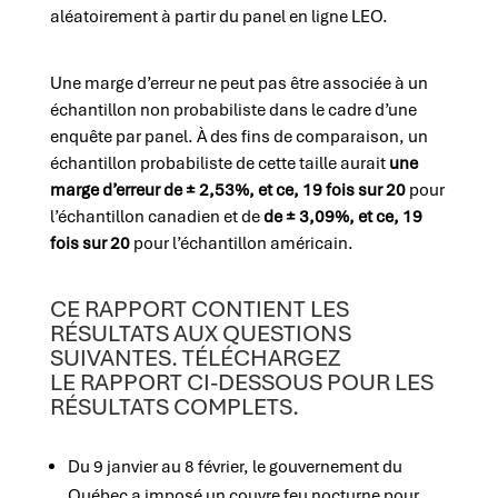
aléatoirement à partir du panel en ligne LEO.
Une marge d’erreur ne peut pas être associée à un
échantillon non probabiliste dans le cadre d’une
enquête par panel. À des fins de comparaison, un
échantillon probabiliste de cette taille aurait
une
marge d’erreur de ± 2,53%, et ce, 19 fois sur 20
pour
l’échantillon canadien et de
de ± 3,09%, et ce, 19
fois sur 20
pour l’échantillon américain.
CE RAPPORT CONTIENT LES
RÉSULTATS AUX QUESTIONS
SUIVANTES. TÉLÉCHARGEZ
LE RAPPORT CI-DESSOUS POUR LES
RÉSULTATS COMPLETS.
Du 9 janvier au 8 février, le gouvernement du
Québec a imposé un couvre feu nocturne pour