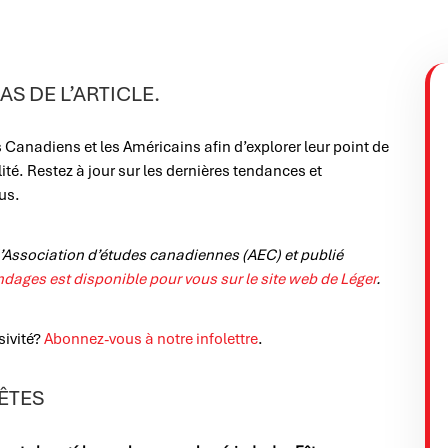
S DE L’ARTICLE.
Canadiens et les Américains afin d’explorer leur point de
ité. Restez à jour sur les dernières tendances et
ous.
l’Association d’études canadiennes (AEC) et publié
ndages est disponible pour vous sur le site web de Léger
.
sivité?
Abonnez-vous à notre infolettre
.
ÊTES