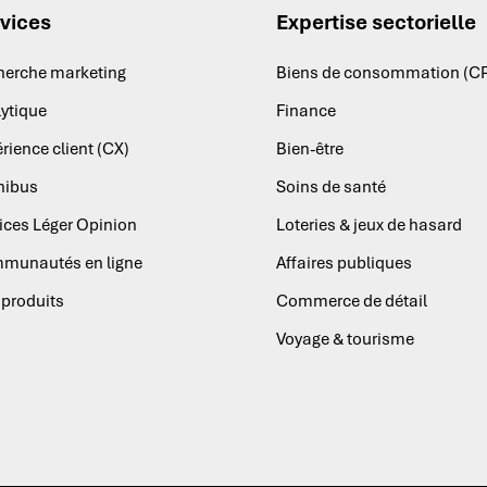
vices
Expertise sectorielle
herche marketing
Biens de consommation (C
ytique
Finance
rience client (CX)
Bien-être
ibus
Soins de santé
ices Léger Opinion
Loteries & jeux de hasard
munautés en ligne
Affaires publiques
produits
Commerce de détail
Voyage & tourisme