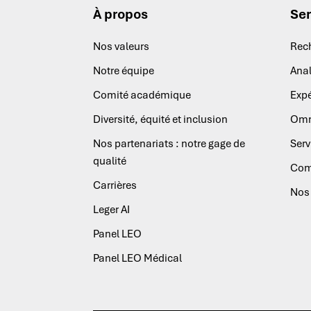
À propos
Ser
Nos valeurs
Rec
Notre équipe
Anal
Comité académique
Expé
Diversité, équité et inclusion
Omn
Nos partenariats : notre gage de
Serv
qualité
Com
Carrières
Nos 
Leger AI
Panel LEO
Panel LEO Médical