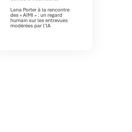
Lana Porter à la rencontre
des « AIMI » : un regard
humain sur les entrevues
modérées par l’IA