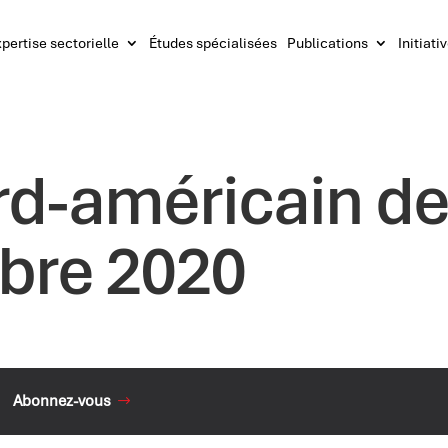
pertise sectorielle
Études spécialisées
Publications
Initiati
rd-américain de
bre 2020
Abonnez-vous