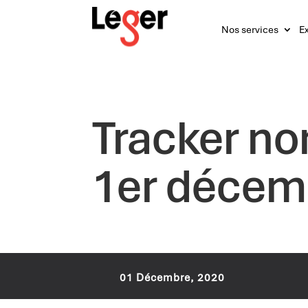
Nos services
Ex
Tracker no
1er décem
01 Décembre, 2020