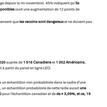
age depuis la mi-novembre). 45% indiquent qu’
ils
isponibles
(soit une augmentation de 12 points de
pensent que
les vaccins sont dangereux
et ne doivent pas
2020
auprès de
1 516 Canadiens
et
1 002 Américains
,
 à partir du panel en ligne LEO.
à un échantillon non probabiliste dans le cadre d’une
un échantillon probabiliste de cette taille aurait
une
20
pour l’échantillon canadien et de
de ± 3,09%, et ce, 19