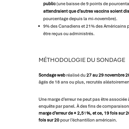
public
(une baisse de 9 points de pourcent
attendraient que d’autres vaccins soient d
pourcentage depuis la mi-novembre).
9% des Canadiens et 21% des Américains 
être reçus ou administrés.
MÉTHODOLOGIE DU SONDAGE
Sondage web
réalisé du
27 au 29 novembre 
âgés de 18 ans ou plus, recrutés aléatoirement
Une marge d’erreur ne peut pas être associée 
enquête par panel. À des fins de comparaison, 
marge d’erreur de ± 2,5
1
%, et ce, 19 fois sur 
fois sur 20
pour l’échantillon américain.