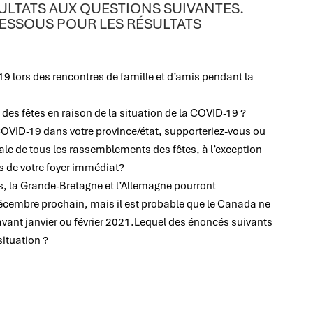
ULTATS AUX QUESTIONS SUIVANTES.
ESSOUS POUR LES RÉSULTATS
19 lors des rencontres de famille et d’amis pendant la
des fêtes en raison de la situation de la COVID-19 ?
COVID-19 dans votre province/état, supporteriez-vous ou
tale de tous les rassemblements des fêtes, à l’exception
s de votre foyer immédiat?
s, la Grande-Bretagne et l’Allemagne pourront
écembre prochain, mais il est probable que le Canada ne
vant janvier ou février 2021.Lequel des énoncés suivants
situation ?