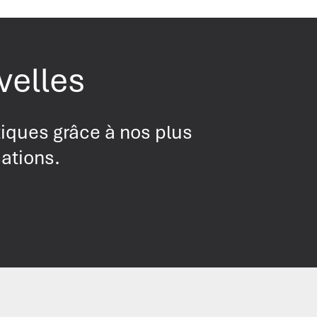
velles
tiques grâce à nos plus
cations.