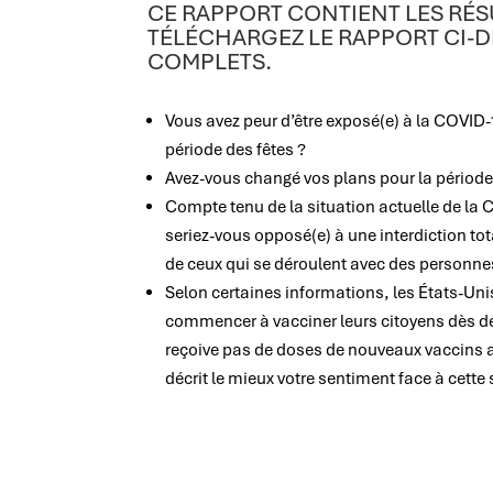
CE RAPPORT CONTIENT LES RÉS
TÉLÉCHARGEZ LE RAPPORT CI-D
COMPLETS.
Vous avez peur d’être exposé(e) à la COVID-
période des fêtes ?
Avez-vous changé vos plans pour la période 
Compte tenu de la situation actuelle de la 
seriez-vous opposé(e) à une interdiction to
de ceux qui se déroulent avec des personne
Selon certaines informations, les États-Uni
commencer à vacciner leurs citoyens dès d
reçoive pas de doses de nouveaux vaccins a
décrit le mieux votre sentiment face à cette 