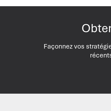
Obten
Façonnez vos stratégie
récents