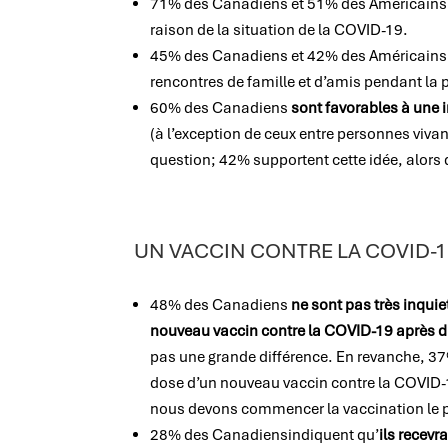
71% des Canadiens et 51% des Américain
raison de la situation de la COVID-19.
45% des Canadiens et 42% des Américain
rencontres de famille et d’amis pendant la 
60% des Canadiens
sont favorables à une 
(à l’exception de ceux entre personnes vivan
question; 42% supportent cette idée, alors 
UN VACCIN CONTRE LA COVID-1
48% des Canadiens
ne sont pas très inquie
nouveau vaccin contre la COVID-19 après d
pas une grande différence. En revanche, 3
dose d’un nouveau vaccin contre la COVID-
nous devons commencer la vaccination le p
28% des Canadiensindiquent qu’
ils recevr