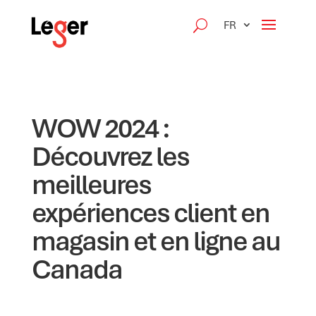
FR
WOW 2024 :
Découvrez les
meilleures
expériences client en
magasin et en ligne au
Canada