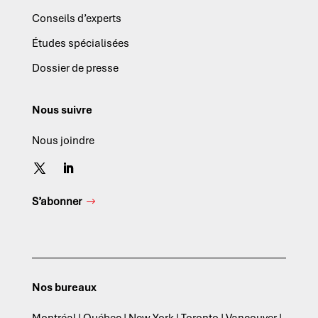
Conseils d’experts
Études spécialisées
Dossier de presse
Nous suivre
Nous joindre
S’abonner
Nos bureaux
Montréal | Québec | New York | Toronto | Vancouver |