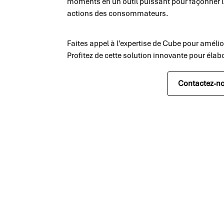
moments en un outil puissant pour façonner le
actions des consommateurs.
Faites appel à l’expertise de Cube pour amélior
Profitez de cette solution innovante pour élabo
Contactez-n