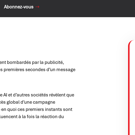
Abonnez-vous
 bombardés par la publicité,
 les premières secondes d’un message
I et d’autres sociétés révèlent que
ccès global d’une campagne
e en quoi ces premiers instants sont
uencent à la fois la réaction du