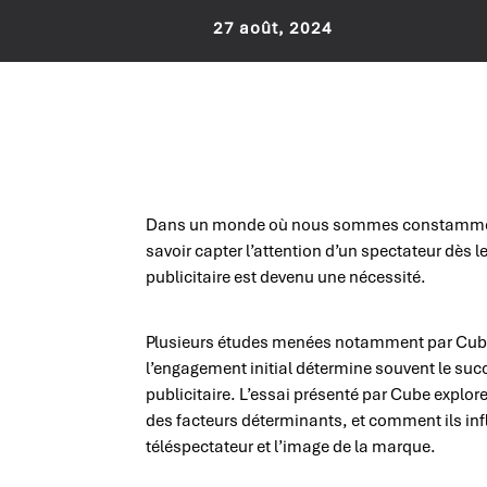
27 août, 2024
Dans un monde où nous sommes constamment
savoir capter l’attention d’un spectateur dès
publicitaire est devenu une nécessité.
Plusieurs études menées notamment par Cube A
l’engagement initial détermine souvent le su
publicitaire. L’essai présenté par Cube explor
des facteurs déterminants, et comment ils infl
téléspectateur et l’image de la marque.