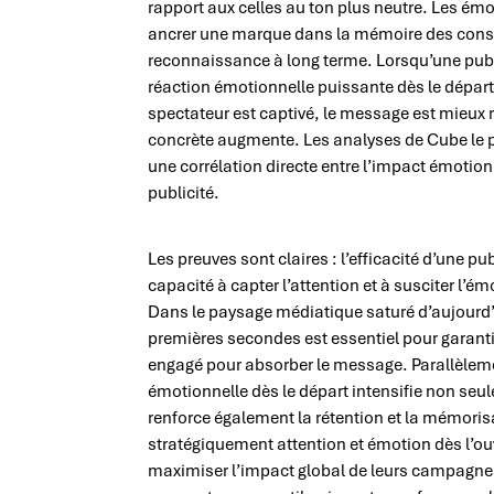
rapport aux celles au ton plus neutre. Les émo
ancrer une marque dans la mémoire des cons
reconnaissance à long terme. Lorsqu’une publ
réaction émotionnelle puissante dès le départ, 
spectateur est captivé, le message est mieux r
concrète augmente. Les analyses de Cube le
une corrélation directe entre l’impact émotionne
publicité.
Les preuves sont claires : l’efficacité d’une p
capacité à capter l’attention et à susciter l’é
Dans le paysage médiatique saturé d’aujourd’h
premières secondes est essentiel pour garanti
engagé pour absorber le message. Parallèlem
émotionnelle dès le départ intensifie non se
renforce également la rétention et la mémori
stratégiquement attention et émotion dès l’o
maximiser l’impact global de leurs campagne