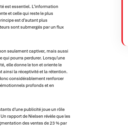
uté est essentiel. L’information
te et celle qui reste le plus
rincipe est d’autant plus
urs sont submergés par un flux
 non seulement captiver, mais aussi
e qui pourra perdurer. Lorsqu’une
té, elle donne le ton et oriente le
insi la réceptivité et la rétention.
t donc considérablement renforcer
ns émotionnels profonds et en
ants d’une publicité joue un rôle
n rapport de Nielsen révèle que les
ugmentation des ventes de 23 % par