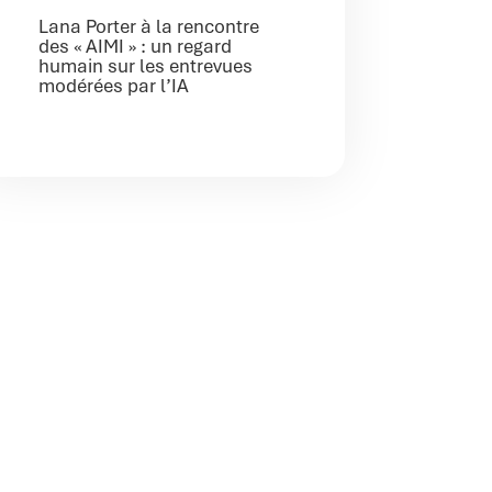
Lana Porter à la rencontre
des « AIMI » : un regard
humain sur les entrevues
modérées par l’IA