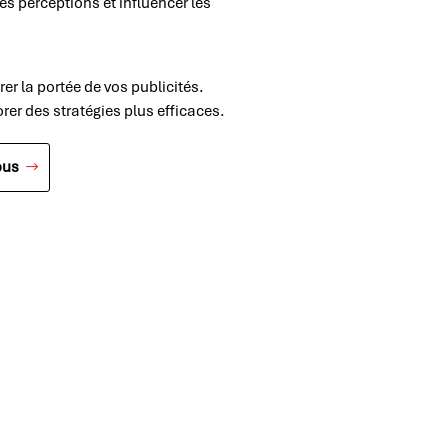
s perceptions et influencer les
er la portée de vos publicités.
rer des stratégies plus efficaces.
ous