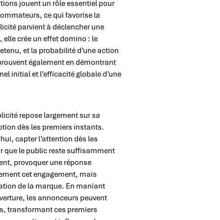
tions jouent un rôle essentiel pour
ommateurs, ce qui favorise la
icité parvient à déclencher une
elle crée un effet domino : le
etenu, et la probabilité d’une action
 prouvent également en démontrant
l initial et l’efficacité globale d’une
ublicité repose largement sur sa
motion dès les premiers instants.
ui, capter l’attention dès les
r que le public reste suffisamment
ent, provoquer une réponse
ulement cet engagement, mais
sation de la marque. En maniant
uverture, les annonceurs peuvent
s, transformant ces premiers