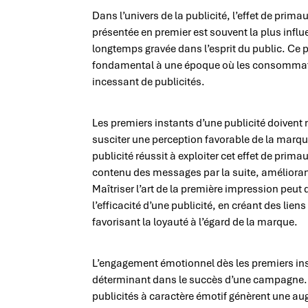
Dans l’univers de la publicité, l’effet de prima
présentée en premier est souvent la plus influen
longtemps gravée dans l’esprit du public. Ce p
fondamental à une époque où les consommate
incessant de publicités.
Les premiers instants d’une publicité doivent
susciter une perception favorable de la marqu
publicité réussit à exploiter cet effet de primau
contenu des messages par la suite, améliorant a
Maîtriser l’art de la première impression peu
l’efficacité d’une publicité, en créant des lie
favorisant la loyauté à l’égard de la marque.
L’engagement émotionnel dès les premiers inst
déterminant dans le succès d’une campagne. U
publicités à caractère émotif génèrent une a