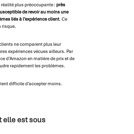
réalité plus préoccupante :
près
 susceptible de revoir au moins une
mes liés à l’expérience client
. Ce
 risque.
 clients ne comparent plus leur
es expériences vécues ailleurs. Par
ce d’Amazon en matière de prix et de
soudre rapidement les problèmes.
ient difficile d’accepter moins.
t elle est sous