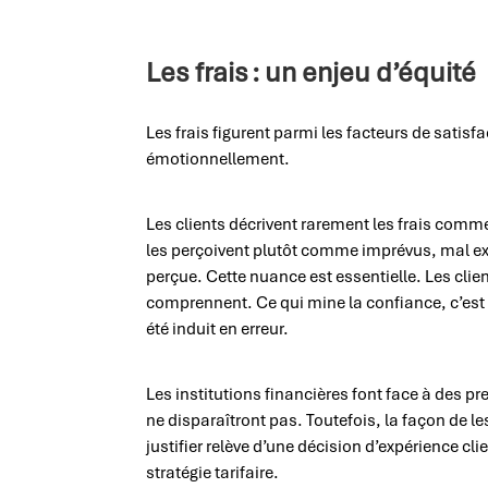
Les frais : un enjeu d’équité
Les frais figurent parmi les facteurs de satisf
émotionnellement.
Les clients décrivent rarement les frais comme
les perçoivent plutôt comme imprévus, mal ex
perçue. Cette nuance est essentielle. Les clien
comprennent. Ce qui mine la confiance, c’est 
été induit en erreur.
Les institutions financières font face à des pr
ne disparaîtront pas. Toutefois, la façon de les
justifier relève d’une décision d’expérience cl
stratégie tarifaire.