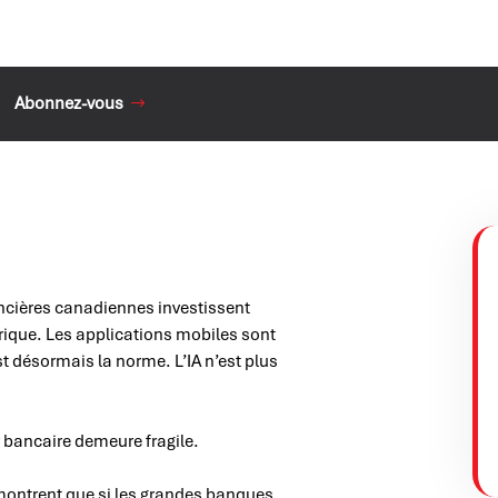
Abonnez-vous
ancières canadiennes investissent
ique. Les applications mobiles sont
t désormais la norme. L’IA n’est plus
r bancaire demeure fragile.
 montrent que si les grandes banques