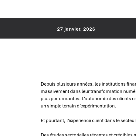
27 janvier, 2026
Depuis plusieurs années, les institutions fin
massivement dans leur transformation numér
plus performantes. L’autonomie des clients es
un simple terrain d’expérimentation.
Et pourtant, l’expérience client dans le secteu
Des études sectorielles récentes et crédibles