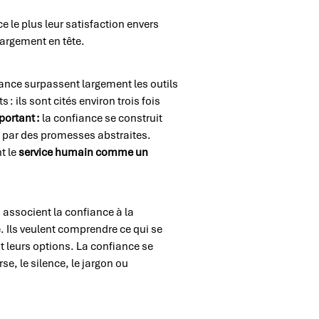
 le plus leur satisfaction envers
 largement en tête.
iance surpassent largement les outils
: ils sont cités environ trois fois
portant :
la confiance se construit
on par des promesses abstraites.
t le
service humain comme un
 associent la confiance à la
 Ils veulent comprendre ce qui se
t leurs options. La confiance se
se, le silence, le jargon ou