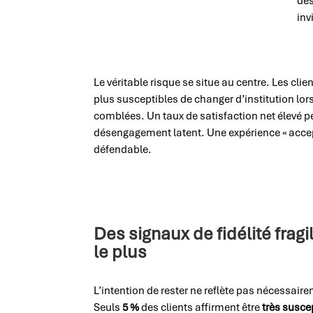
des
inv
Le véritable risque se situe au centre. Les clien
plus susceptibles de changer d’institution lor
comblées. Un taux de satisfaction net élevé p
désengagement latent. Une expérience « accep
défendable.
Des signaux de fidélité frag
le plus
L’intention de rester ne reflète pas nécessa
Seuls
5 %
des clients affirment être
très susce