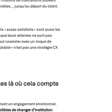
 millions de frustrations souvent
isibles… jusqu’au départ du client.
ts « assez satisfaits » sont aussi les
sque leurs attentes ne sont pas
eut coexister avec un risque de
table » n’est pas une stratégie CX
iles là où cela compte
irement un engagement émotionnel.
ptibles de changer d’institution