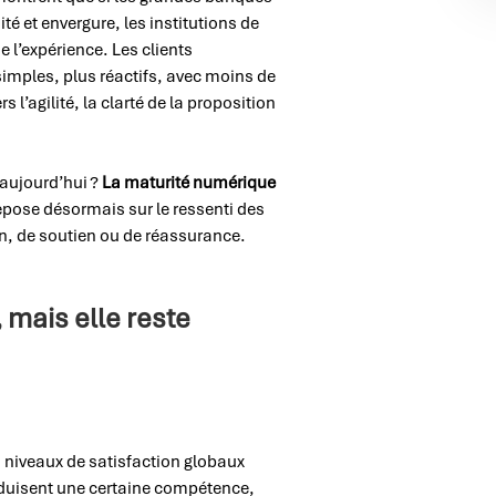
té et envergure, les institutions de
e l’expérience. Les clients
simples, plus réactifs, avec moins de
 l’agilité, la clarté de la proposition
 aujourd’hui ?
La maturité numérique
epose désormais sur le ressenti des
n, de soutien ou de réassurance.
 mais elle reste
 niveaux de satisfaction globaux
duisent une certaine compétence,