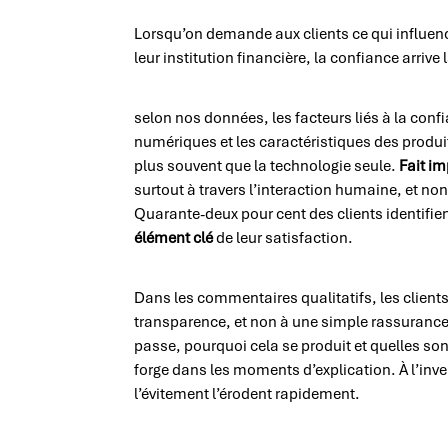
Lorsqu’on demande aux clients ce qui influence
leur institution financière, la confiance arrive
selon nos données, les facteurs liés à la conf
numériques et les caractéristiques des produits 
plus souvent que la technologie seule.
Fait im
surtout à travers l’interaction humaine, et n
Quarante-deux pour cent des clients identifien
élément clé
de leur satisfaction.
Dans les commentaires qualitatifs, les clients
transparence, et non à une simple rassurance.
passe, pourquoi cela se produit et quelles son
forge dans les moments d’explication. À l’inver
l’évitement l’érodent rapidement.