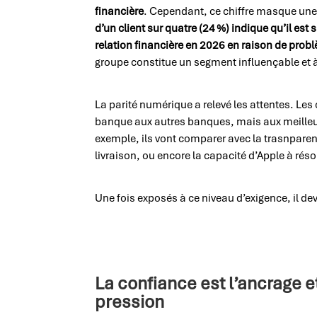
financière
. Cependant, ce chiffre masque une 
d’un client sur quatre (24 %) indique qu’il est
relation financière en 2026 en raison de problè
groupe constitue un segment influençable et à
La parité numérique a relevé les attentes. Les
banque aux autres banques, mais aux meilleur
exemple, ils vont comparer avec la trasnparen
livraison, ou encore la capacité d’Apple à ré
Une fois exposés à ce niveau d’exigence, il dev
La confiance est l’ancrage e
pression