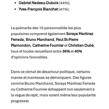
Gabriel Nadeau-Dubois
(44%);
Yves-François Blanchet
(41%).
Le palmarès des 10 personnalités les plus
populaires comprend également
Soraya Martinez
Ferrada
,
Bruno Marchand
,
Paul St-Pierre
Plamondon
,
Catherine Fournier
et
Christian Dubé
,
tous et toutes recueillant entre
36%
et
40%
d’opinions favorables.
Dans ce climat de désamour politique, certains
maires et mairesses se démarquent. Des figures
comme Bruno Marchand, Soraya Martinez Ferrada
ou Catherine Fournier échappent non seulement à
la vague de rejet, mais voient même leur popularité
progresser.