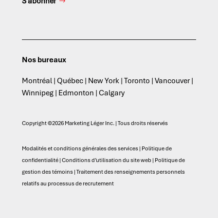
S’abonner
Nos bureaux
Montréal | Québec | New York | Toronto | Vancouver |
Winnipeg | Edmonton | Calgary
Copyright ©2026 Marketing Léger Inc. | Tous droits réservés
Modalités et conditions générales des services
|
Politique de
confidentialité
|
Conditions d’utilisation du site web
|
Politique de
gestion des témoins
|
Traitement des renseignements personnels
relatifs au processus de recrutement