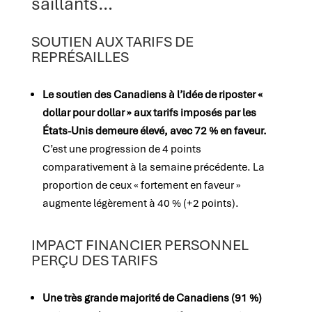
saillants…
SOUTIEN AUX TARIFS DE
REPRÉSAILLES
Le soutien des Canadiens à l’idée de riposter «
dollar pour dollar » aux tarifs imposés par les
États-Unis demeure élevé, avec 72 % en faveur.
C’est une progression de 4 points
comparativement à la semaine précédente. La
proportion de ceux « fortement en faveur »
augmente légèrement à 40 % (+2 points).
IMPACT FINANCIER PERSONNEL
PERÇU DES TARIFS
Une très grande majorité de Canadiens (91 %)