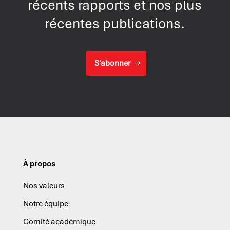
récents rapports et nos plus
récentes publications.
S’abonner
À propos
Nos valeurs
Notre équipe
Comité académique