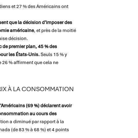
diens et 27 % des Américains ont
sent que la décision d’imposer des
nomie américaine
, et près de la moitié
aise décision.
lic de premier plan, 45 % des
pour les États-Unis.
Seuls 15 % y
e 26 % affirment que cela ne
IX À LA CONSOMMATION
’Américains (69 %) déclarent avoir
consommation au cours des
ption a diminué par rapport à la
ada (de 83 % à 68 %) et 4 points