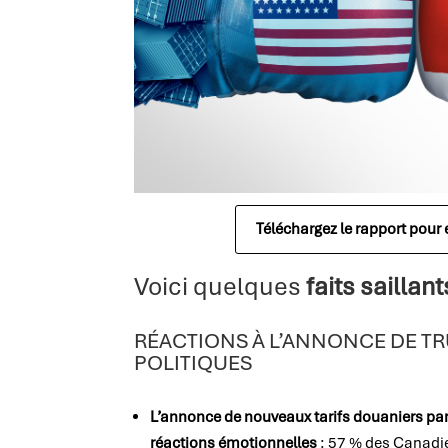
Téléchargez le rapport pour
Voici quelques
faits saillan
RÉACTIONS À L’ANNONCE DE T
POLITIQUES
L’annonce de nouveaux tarifs douaniers par
réactions émotionnelles
: 57 % des Canadi