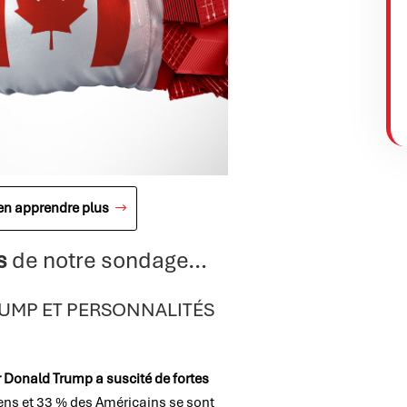
 en apprendre plus
ts
de notre sondage…
RUMP ET PERSONNALITÉS
 Donald Trump a suscité de fortes
ens et 33 % des Américains se sont