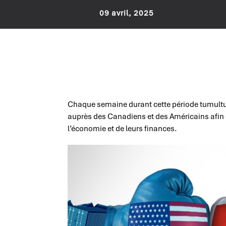
09 avril, 2025
Chaque semaine durant cette période tumul
auprès des Canadiens et des Américains afin d
l’économie et de leurs finances.