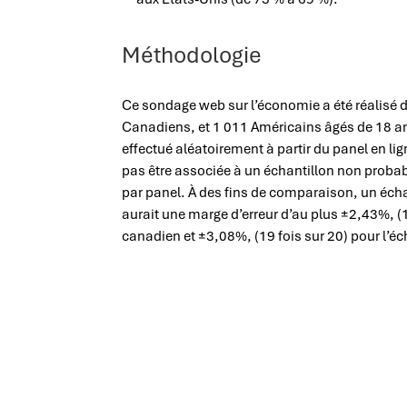
Méthodologie
Ce sondage web sur l’économie a été réalisé 
Canadiens, et 1 011 Américains âgés de 18 an
effectué aléatoirement à partir du panel en li
pas être associée à un échantillon non probab
par panel. À des fins de comparaison, un échan
aurait une marge d’erreur d’au plus ±2,43%, (1
canadien et ±3,08%, (19 fois sur 20) pour l’é