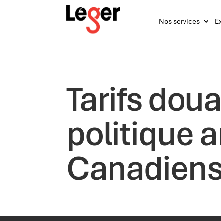
Nos services
Ex
Tarifs doua
politique a
Canadiens