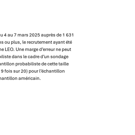
du 4 au 7 mars 2025 auprès de 1 631
s ou plus, le recrutement ayant été
gne LEO. Une marge d’erreur ne peut
iliste dans le cadre d’un sondage
tillon probabiliste de cette taille
9 fois sur 20) pour l’échantillon
chantillon américain.