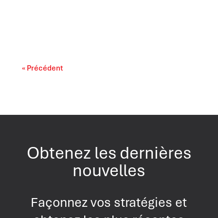
Il est largement reconnu que l’intelligence
artificielle progresse rapidement. On...
« Précédent
Obtenez les dernières
nouvelles
Façonnez vos stratégies et