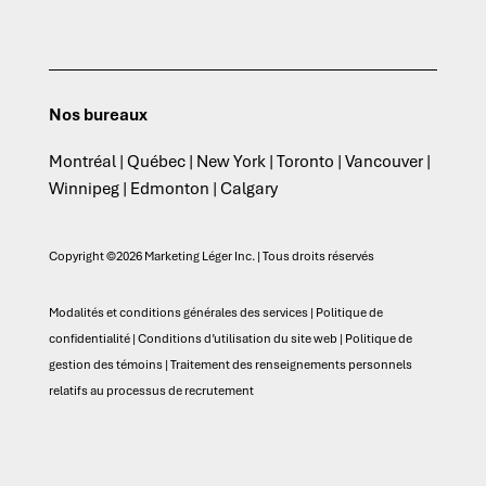
Nos bureaux
Montréal | Québec | New York | Toronto | Vancouver |
Winnipeg | Edmonton | Calgary
Copyright ©2026 Marketing Léger Inc. | Tous droits réservés
Modalités et conditions générales des services
|
Politique de
confidentialité
|
Conditions d’utilisation du site web
|
Politique de
gestion des témoins
|
Traitement des renseignements personnels
relatifs au processus de recrutement