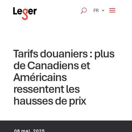
FR
Tarifs douaniers : plus
de Canadiens et
Américains
ressentent les
hausses de prix
08 mai, 2025