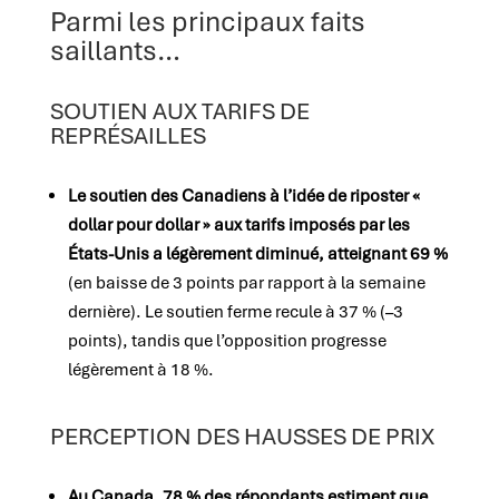
Parmi les principaux faits
saillants…
SOUTIEN AUX TARIFS DE
REPRÉSAILLES
Le soutien des Canadiens à l’idée de riposter «
dollar pour dollar » aux tarifs imposés par les
États-Unis a légèrement diminué, atteignant 69 %
(en baisse de 3 points par rapport à la semaine
dernière). Le soutien ferme recule à 37 % (–3
points), tandis que l’opposition progresse
légèrement à 18 %.
PERCEPTION DES HAUSSES DE PRIX
Au Canada, 78 % des répondants estiment que