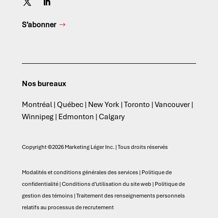
S’abonner
Nos bureaux
Montréal | Québec | New York | Toronto | Vancouver |
Winnipeg | Edmonton | Calgary
Copyright ©2026 Marketing Léger Inc. | Tous droits réservés
Modalités et conditions générales des services
|
Politique de
confidentialité
|
Conditions d’utilisation du site web
|
Politique de
gestion des témoins
|
Traitement des renseignements personnels
relatifs au processus de recrutement