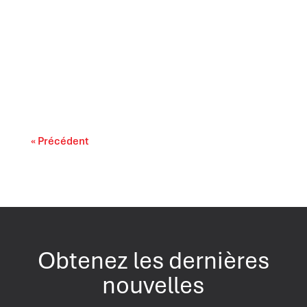
Les relations commerciales du Canada
entrent dans une période où des choix
difficiles...
« Précédent
Obtenez les dernières
nouvelles