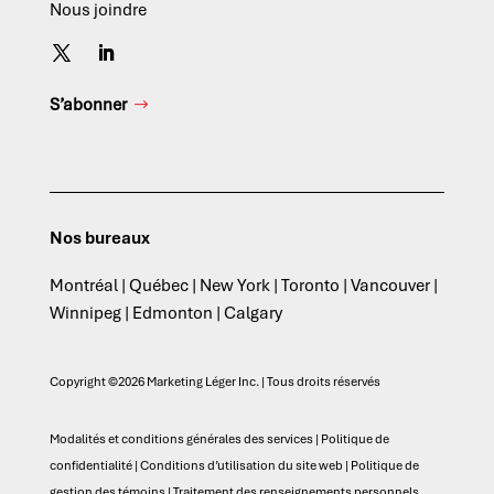
Nous joindre
S’abonner
Nos bureaux
Montréal | Québec | New York | Toronto | Vancouver |
Winnipeg | Edmonton | Calgary
Copyright ©2026 Marketing Léger Inc. | Tous droits réservés
Modalités et conditions générales des services
|
Politique de
confidentialité
|
Conditions d’utilisation du site web
|
Politique de
gestion des témoins
|
Traitement des renseignements personnels