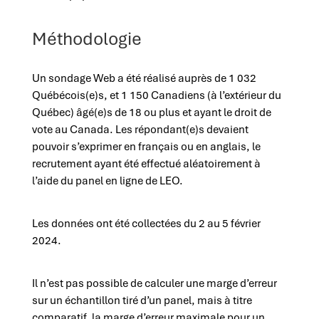
Méthodologie
Un sondage Web a été réalisé auprès de 1 032
Québécois(e)s, et 1 150 Canadiens (à l’extérieur du
Québec) âgé(e)s de 18 ou plus et ayant le droit de
vote au Canada. Les répondant(e)s devaient
pouvoir s’exprimer en français ou en anglais, le
recrutement ayant été effectué aléatoirement à
l’aide du panel en ligne de LEO.
Les données ont été collectées du 2 au 5 février
2024.
Il n’est pas possible de calculer une marge d’erreur
sur un échantillon tiré d’un panel, mais à titre
comparatif, la marge d’erreur maximale pour un