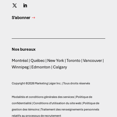
S’abonner
Nos bureaux
Montréal | Québec | New York | Toronto | Vancouver |
Winnipeg | Edmonton | Calgary
Copyright ©2026 Marketing Léger Inc. | Tous droits réservés
Modalités et conditions générales des services
|
Politique de
confidentialité
|
Conditions d’utilisation du site web
|
Politique de
gestion des témoins
|
Traitement des renseignements personnels
relatifs au processus de recrutement