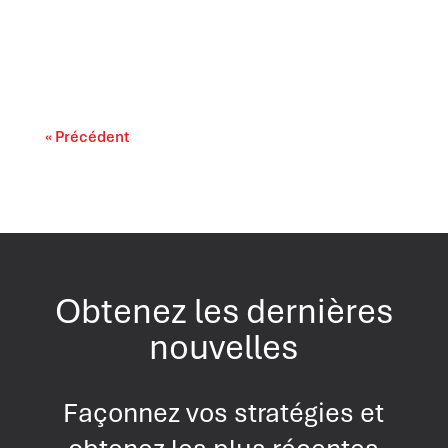
L’accessibilité financière des médicaments
sur ordonnance s’impose comme un enjeu lié
au...
« Précédent
Obtenez les dernières
nouvelles
Façonnez vos stratégies et