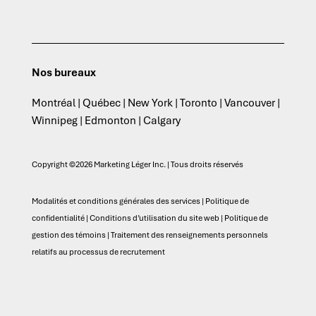
Nos bureaux
Montréal | Québec | New York | Toronto | Vancouver |
Winnipeg | Edmonton | Calgary
Copyright ©2026 Marketing Léger Inc. | Tous droits réservés
Modalités et conditions générales des services
|
Politique de
confidentialité
|
Conditions d’utilisation du site web
|
Politique de
gestion des témoins
|
Traitement des renseignements personnels
relatifs au processus de recrutement