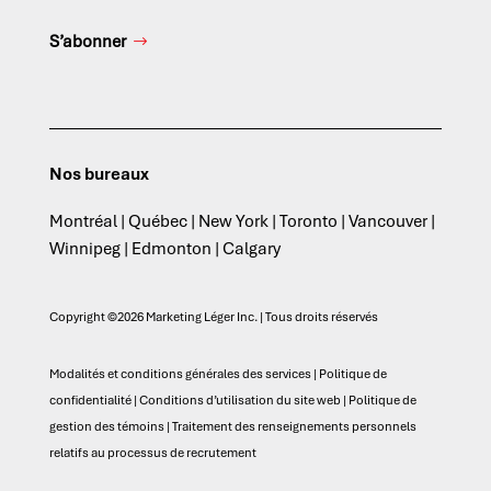
S’abonner
Nos bureaux
Montréal | Québec | New York | Toronto | Vancouver |
Winnipeg | Edmonton | Calgary
Copyright ©2026 Marketing Léger Inc. | Tous droits réservés
Modalités et conditions générales des services
|
Politique de
confidentialité
|
Conditions d’utilisation du site web
|
Politique de
gestion des témoins
|
Traitement des renseignements personnels
relatifs au processus de recrutement