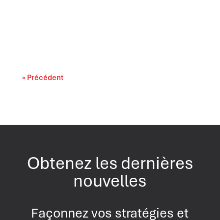
Il est largement reconnu que l’intelligence
artificielle progresse rapidement. On...
« Précédent
Obtenez les dernières
nouvelles
Façonnez vos stratégies et