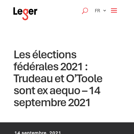
FR
Les élections
fédérales 2021 :
Trudeau et O’Toole
sont ex aequo – 14
septembre 2021
14 septembre, 2021