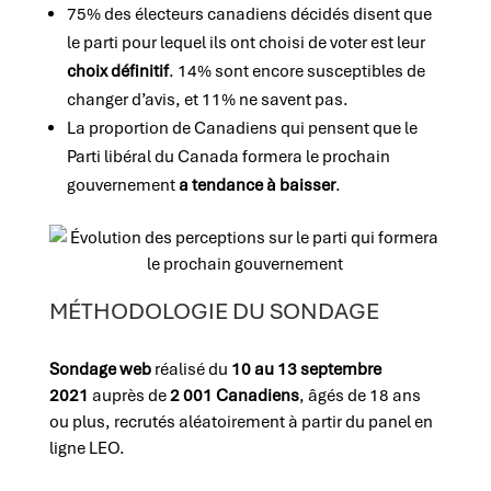
75% des électeurs canadiens décidés disent que
le parti pour lequel ils ont choisi de voter est leur
choix définitif
. 14% sont encore susceptibles de
changer d’avis, et 11% ne savent pas.
La proportion de Canadiens qui pensent que le
Parti libéral du Canada formera le prochain
gouvernement
a tendance à baisser
.
MÉTHODOLOGIE DU SONDAGE
Sondage web
réalisé du
10 au 13 septembre
2021
auprès de
2 001 Canadiens
, âgés de 18 ans
ou plus, recrutés aléatoirement à partir du panel en
ligne LEO.