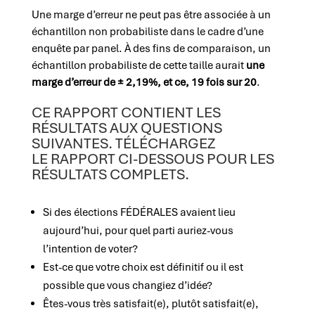
Une marge d’erreur ne peut pas être associée à un
échantillon non probabiliste dans le cadre d’une
enquête par panel. À des fins de comparaison, un
échantillon probabiliste de cette taille aurait
une
marge d’erreur de ± 2,19%, et ce, 19 fois sur 20
.
CE RAPPORT CONTIENT LES
RÉSULTATS AUX QUESTIONS
SUIVANTES. TÉLÉCHARGEZ
LE RAPPORT CI-DESSOUS POUR LES
RÉSULTATS COMPLETS.
Si des élections FÉDÉRALES avaient lieu
aujourd’hui, pour quel parti auriez-vous
l’intention de voter?
Est-ce que votre choix est définitif ou il est
possible que vous changiez d’idée?
Êtes-vous très satisfait(e), plutôt satisfait(e),