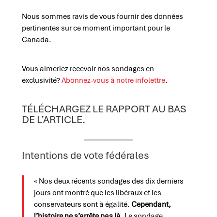
Nous sommes ravis de vous fournir des données
pertinentes sur ce moment important pour le
Canada.
Vous aimeriez recevoir nos sondages en
exclusivité?
Abonnez-vous à notre infolettre
.
TÉLÉCHARGEZ LE RAPPORT AU BAS
DE L’ARTICLE.
Intentions de vote fédérales
« Nos deux récents sondages des dix derniers
jours ont montré que les libéraux et les
conservateurs sont à égalité.
Cependant,
l’histoire ne s’arrête pas là.
Le sondage