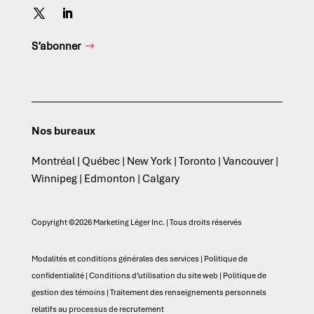
S’abonner
Nos bureaux
Montréal | Québec | New York | Toronto | Vancouver |
Winnipeg | Edmonton | Calgary
Copyright ©2026 Marketing Léger Inc. | Tous droits réservés
Modalités et conditions générales des services
|
Politique de
confidentialité
|
Conditions d’utilisation du site web
|
Politique de
gestion des témoins
|
Traitement des renseignements personnels
relatifs au processus de recrutement