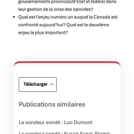
gouvernements provincial/d’État et fédéral dans
leur gestion de la crise des opioïdes?
Quel est l’enjeu numéro un auquel le Canada est
confronté aujourd’hui? Quel est le deuxième
enjeu le plus important?
Télécharger
Publications similaires
Le sondeur sondé : Luc Dumont
Le sondeur sondé : Susan Sanei-Stamp