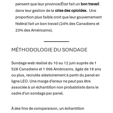
pensent que leur province/État fait un
bon travail
dans leur gestion de la
crise des opioïdes.
Une
proportion plus faible croit que leur gouvernement
fédéral fait un bon travail (24% des Canadiens et
23% des Américains).
MÉTHODOLOGIE DU SONDAGE
Sondage web réalisé du 10 au 12 juin auprès de 1
528 Canadiens et 1 006 Américains, âgés de 18 ans
ou plus, recrutés aléatoirement à partir du panel en
ligne LEO. Une marge d’erreur ne peut pas être
associée à un échantillon non probabiliste dans le
cadre d’un sondage par panel.
À des fins de comparaison, un échantillon