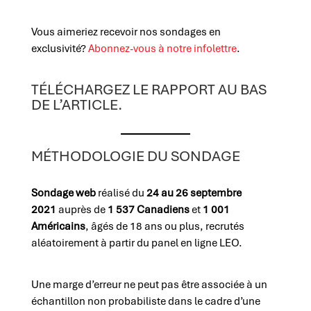
Vous aimeriez recevoir nos sondages en
exclusivité?
Abonnez-vous à notre infolettre
.
TÉLÉCHARGEZ LE RAPPORT AU BAS
DE L’ARTICLE.
MÉTHODOLOGIE DU SONDAGE
Sondage web
réalisé du
24 au 26 septembre
2021
auprès de
1 537 Canadiens
et
1 001
Américains
, âgés de 18 ans ou plus, recrutés
aléatoirement à partir du panel en ligne LEO.
Une marge d’erreur ne peut pas être associée à un
échantillon non probabiliste dans le cadre d’une