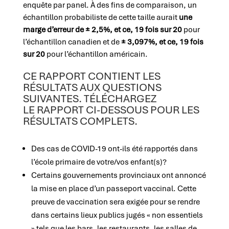
enquête par panel. À des fins de comparaison, un
échantillon probabiliste de cette taille aurait
une
marge d’erreur de ± 2,5%, et ce, 19 fois sur 20
pour
l’échantillon canadien et de
± 3,097%, et ce, 19 fois
sur 20
pour l’échantillon américain.
CE RAPPORT CONTIENT LES
RÉSULTATS AUX QUESTIONS
SUIVANTES. TÉLÉCHARGEZ
LE RAPPORT CI-DESSOUS POUR LES
RÉSULTATS COMPLETS.
Des cas de COVID-19 ont-ils été rapportés dans
l’école primaire de votre/vos enfant(s)?
Certains gouvernements provinciaux ont annoncé
la mise en place d’un passeport vaccinal. Cette
preuve de vaccination sera exigée pour se rendre
dans certains lieux publics jugés « non essentiels
» tels que les bars, les restaurants, les salles de