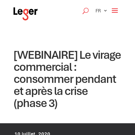
FR
[WEBINAIRE] Le virage
commercial :
consommer pendant
et après la crise
(phase 3)
10 juillet, 2020