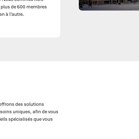
e plus de 600 membres
an à l’autre.
 offrons des solutions
soins uniques, afin de vous
seils spécialisés que vous