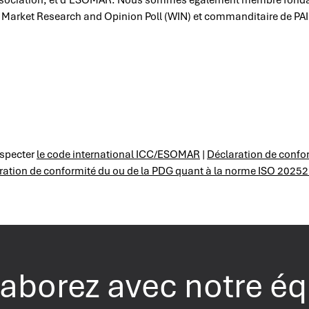
 Market Research and Opinion Poll (WIN) et commanditaire de P
specter
le code international ICC/ESOMAR
|
Déclaration de confo
ration de conformité du ou de la PDG quant à la norme ISO 2025
aborez avec notre é