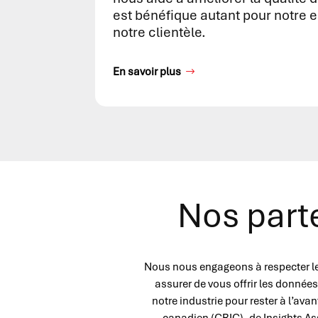
est bénéfique autant pour notre 
notre clientèle.
En savoir plus
Nos parte
Nous nous engageons à respecter les
assurer de vous offrir les données
notre industrie pour rester à l’a
canadien (CRIC), de Insights 