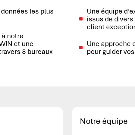
 données les plus
Une équipe d’ex
issus de divers
^
client exceptio
 à notre
 WIN et une
Une approche e
^
 travers 8 bureaux
pour guider vos
Notre équipe