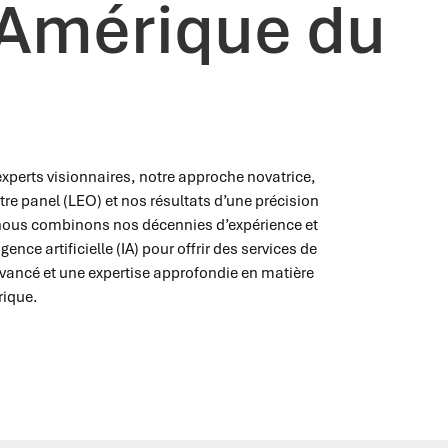
 Amérique du
perts visionnaires, notre approche novatrice,
re panel (LEO) et nos résultats d’une précision
, nous combinons nos décennies d’expérience et
ence artificielle (IA) pour offrir des services de
avancé et une expertise approfondie en matière
rique.