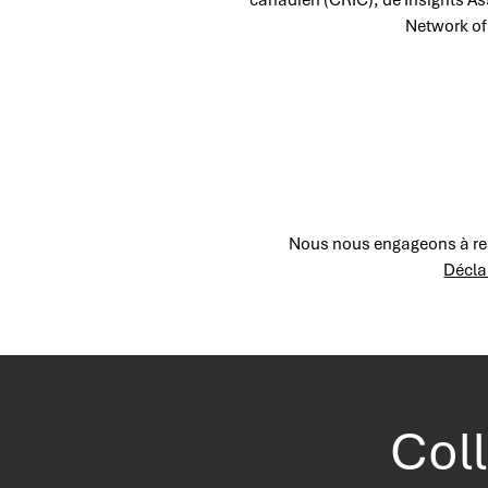
Network of
Nous nous engageons à re
Décla
Coll