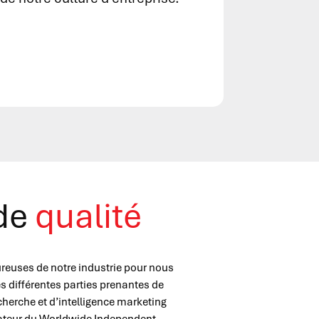
 de
qualité
ureuses de notre industrie pour nous
es différentes parties prenantes de
herche et d’intelligence marketing
ateur du Worldwide Independent