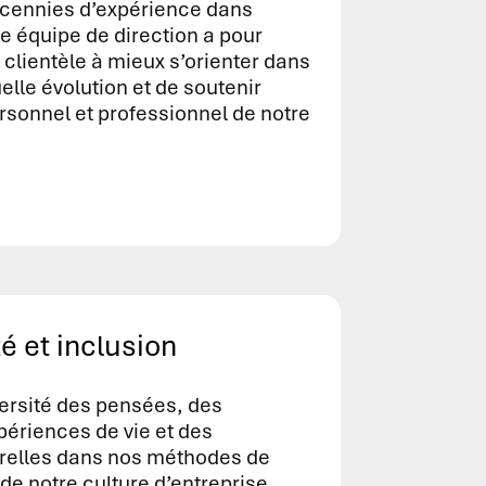
écennies d’expérience dans
e équipe de direction a pour
 clientèle à mieux s’orienter dans
lle évolution et de soutenir
sonnel et professionnel de notre
té et inclusion
versité des pensées, des
périences de vie et des
relles dans nos méthodes de
de notre culture d’entreprise.