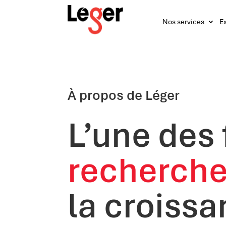
Nos services
Ex
À propos de Léger
L’une des
recherche
la croissa