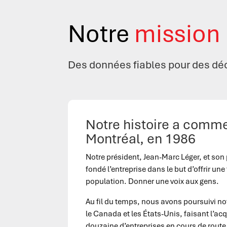
Notre
mission
Des
données fiables
pour des
déc
Notre histoire a comm
Montréal, en 1986
Notre président, Jean-Marc Léger, et son 
fondé l’entreprise dans le but d’offrir une
population. Donner une voix aux gens.
Au fil du temps, nous avons poursuivi no
le Canada et les États-Unis, faisant l’ac
douzaine d’entreprises en cours de rout