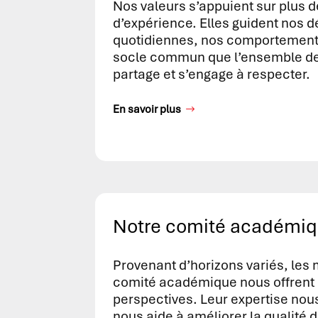
Nos valeurs s’appuient sur plus d
d’expérience. Elles guident nos d
quotidiennes, nos comportements
socle commun que l’ensemble d
partage et s’engage à respecter.
En savoir plus
Notre comité académi
Provenant d’horizons variés, les
comité académique nous offrent 
perspectives. Leur expertise nou
nous aide à améliorer la qualité d