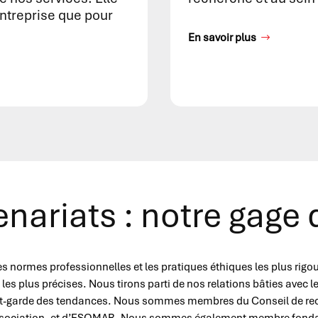
entreprise que pour
En savoir plus
nariats : notre gage
 normes professionnelles et les pratiques éthiques les plus rigo
 les plus précises. Nous tirons parti de nos relations bâties avec l
vant-garde des tendances. Nous sommes membres du Conseil de rec
Association, et d’ESOMAR. Nous sommes également membre fond