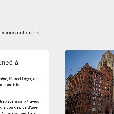
isions éclairées.
encé à
père, Marcel Léger, ont
 tribune à la
tre ascension à travers
quisition de plus d’une
e. Nous sommes fiers