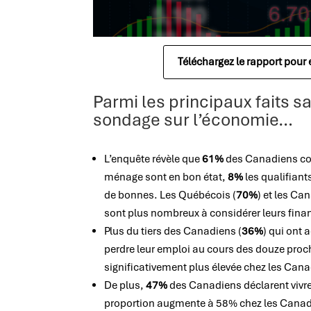
Téléchargez le rapport pour
Parmi les principaux faits sa
sondage sur l’économie…
L’enquête révèle que
61%
des Canadiens con
ménage sont en bon état,
8%
les qualifiant
de bonnes. Les Québécois (
70%
) et les Ca
sont plus nombreux à considérer leurs fin
Plus du tiers des Canadiens (
36%
) qui ont 
perdre leur emploi au cours des douze proch
significativement plus élevée chez les Cana
De plus,
47%
des Canadiens déclarent vivre 
proportion augmente à 58% chez les Canadi