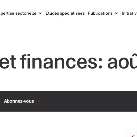
pertise sectorielle
Études spécialisées
Publications
Initiati
t finances: ao
Abonnez-vous