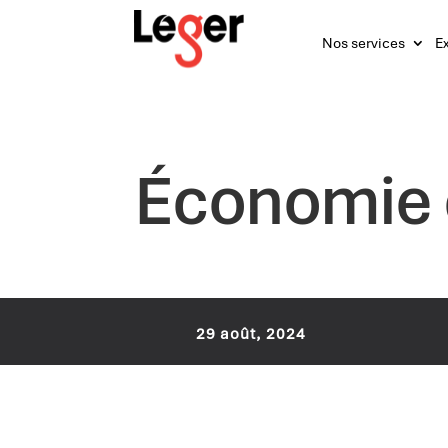
Nos services
Ex
Économie e
29 août, 2024