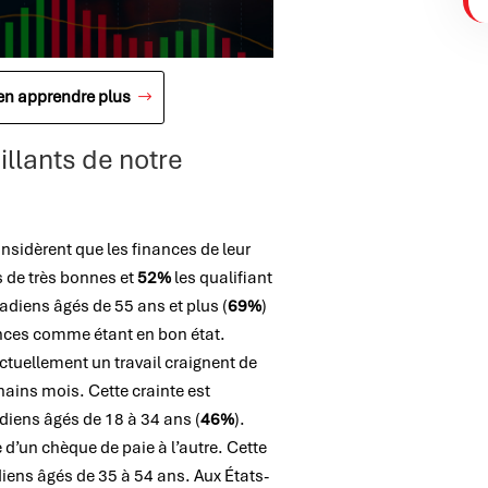
 en apprendre plus
illants de notre
sidèrent que les finances de leur
s de très bonnes et
52%
les qualifiant
nadiens âgés de 55 ans et plus (
69%
)
ances comme étant en bon état.
actuellement un travail craignent de
ains mois. Cette crainte est
diens âgés de 18 à 34 ans (
46%
).
d’un chèque de paie à l’autre. Cette
ens âgés de 35 à 54 ans. Aux États-