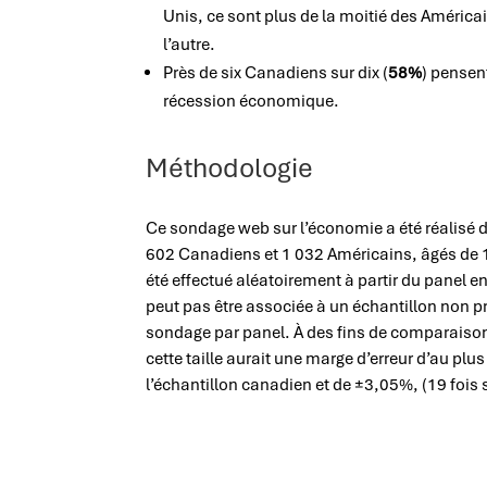
Unis, ce sont plus de la moitié des Américai
l’autre.
Près de six Canadiens sur dix (
58%
) pensen
récession économique.
Méthodologie
Ce sondage web sur l’économie a été réalisé 
602 Canadiens et 1 032 Américains, âgés de 1
été effectué aléatoirement à partir du panel e
peut pas être associée à un échantillon non p
sondage par panel. À des fins de comparaison
cette taille aurait une marge d’erreur d’au plu
l’échantillon canadien et de ±3,05%, (19 fois 