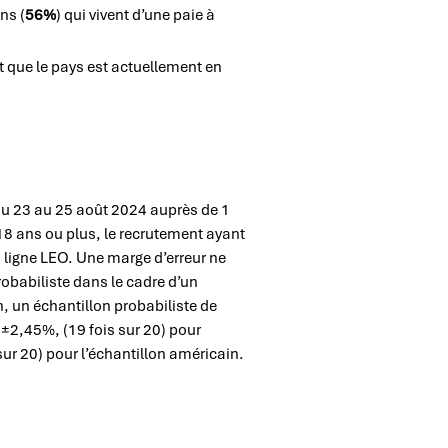
ns (
56%
) qui vivent d’une paie à
t que le pays est actuellement en
du 23 au 25 août 2024 auprès de 1
8 ans ou plus, le recrutement ayant
n ligne LEO. Une marge d’erreur ne
robabiliste dans le cadre d’un
, un échantillon probabiliste de
s ±2,45%, (19 fois sur 20) pour
sur 20) pour l’échantillon américain.