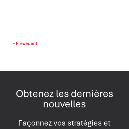
Il est largement reconnu que l’intelligence
artificielle progresse rapidement. On...
« Précédent
Obtenez les dernières
nouvelles
Façonnez vos stratégies et