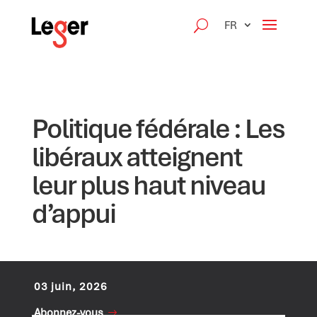
FR
Politique fédérale : Les
libéraux atteignent
leur plus haut niveau
d’appui
03 juin, 2026
Abonnez-vous