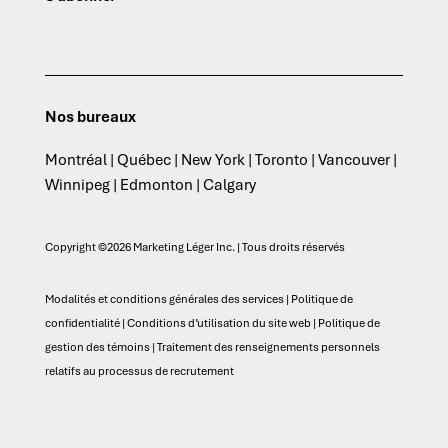
Nos bureaux
Montréal | Québec | New York | Toronto | Vancouver |
Winnipeg | Edmonton | Calgary
Copyright ©2026 Marketing Léger Inc. | Tous droits réservés
Modalités et conditions générales des services
|
Politique de
confidentialité
|
Conditions d’utilisation du site web
|
Politique de
gestion des témoins
|
Traitement des renseignements personnels
relatifs au processus de recrutement