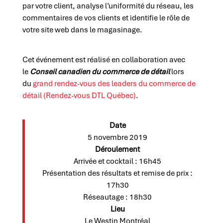
par votre client, analyse l’uniformité du réseau, les
commentaires de vos clients et identifie le rôle de
votre site web dans le magasinage.
Cet événement est réalisé en collaboration avec
le
Conseil canadien du commerce de détail
lors
du
grand rendez-vous des leaders du commerce de
détail
(Rendez-vous DTL Québec)
.
Date
5 novembre 2019
Déroulement
Arrivée et cocktail : 16h45
Présentation des résultats et remise de prix :
17h30
Réseautage : 18h30
Lieu
Le Westin Montréal