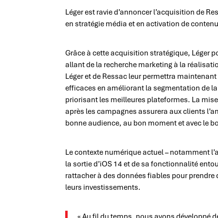
Léger est ravie d’annoncer l’acquisition de 
en stratégie média et en activation de conten
Grâce à cette acquisition stratégique, Léger p
allant de la recherche marketing à la réalisa
Léger et de Ressac leur permettra maintenan
efficaces en améliorant la segmentation de la 
priorisant les meilleures plateformes. La mi
après les campagnes assurera aux clients l’amé
bonne audience, au bon moment et avec le 
Le contexte numérique actuel – notamment l’a
la sortie d’iOS 14 et de sa fonctionnalité entou
rattacher à des données fiables pour prendre
leurs investissements.
« Au fil du temps, nous avons développé 