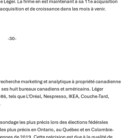
 de Léger. La firme en est maintenant à sa 11e acquisition
acquisition et de croissance dans les mois à venir.
-30-
 recherche marketing et analytique à propriété canadienne
s ses huit bureaux canadiens et américains. Léger
1986, tels que L’Oréal, Nespresso, IKEA, Couche-Tard,
.
sondage les plus précis lors des élections fédérales
 les plus précis en Ontario, au Québec et en Colombie-
ennes de 2019. Cette précision est due à la qualité de