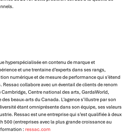
onnels.
ue hyperspécialisée en contenu de marque et
rience et une trentaine d’experts dans ses rangs,
ation numérique et de mesure de performance qui s’étend
ns. Ressac collabore avec un éventail de clients de renom
oé Cambridge, Centre national des arts, GardaWorld,
 des beaux-arts du Canada. L’agence s’illustre par son
e diversité étant omniprésente dans son équipe, ses valeurs
dustrie. Ressac est une entreprise qui s’est qualifiée à deux
h 500 (entreprises avec la plus grande croissance au
nformation :
ressac.com