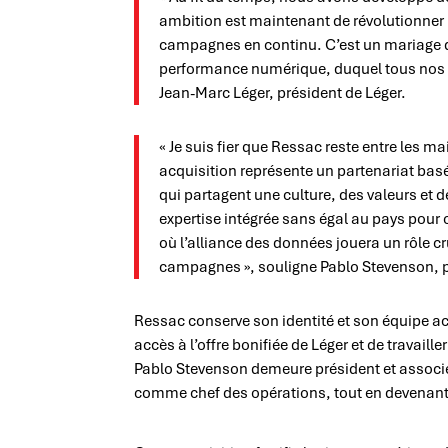
ambition est maintenant de révolutionner
campagnes en continu. C’est un mariage d’
performance numérique, duquel tous nos c
Jean-Marc Léger, président de Léger.
« Je suis fier que Ressac reste entre les
acquisition représente un partenariat basé
qui partagent une culture, des valeurs et
expertise intégrée sans égal au pays pou
où l’alliance des données jouera un rôle c
campagnes », souligne Pablo Stevenson, 
Ressac conserve son identité et son équipe act
accès à l’offre bonifiée de Léger et de travaill
Pablo Stevenson demeure président et associé
comme chef des opérations, tout en devenant