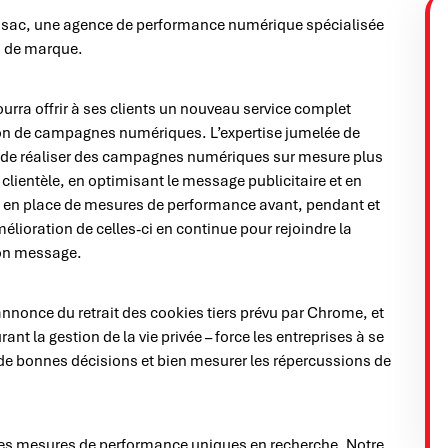
Ressac, une agence de performance numérique spécialisée
u de marque.
ourra offrir à ses clients un nouveau service complet
tion de campagnes numériques. L’expertise jumelée de
t de réaliser des campagnes numériques sur mesure plus
clientèle, en optimisant le message publicitaire et en
se en place de mesures de performance avant, pendant et
lioration de celles-ci en continue pour rejoindre la
bon message.
nnonce du retrait des cookies tiers prévu par Chrome, et
rant la gestion de la vie privée – force les entreprises à se
 de bonnes décisions et bien mesurer les répercussions de
des mesures de performance uniques en recherche. Notre