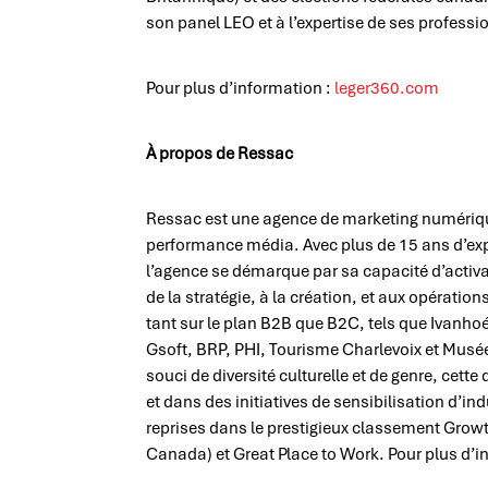
son panel LEO et à l’expertise de ses professi
Pour plus d’information :
leger360.com
À propos de Ressac
Ressac est une agence de marketing numériq
performance média. Avec plus de 15 ans d’expé
l’agence se démarque par sa capacité d’activ
de la stratégie, à la création, et aux opératio
tant sur le plan B2B que B2C, tels que Ivanh
Gsoft, BRP, PHI, Tourisme Charlevoix et Musée
souci de diversité culturelle et de genre, cett
et dans des initiatives de sensibilisation d’in
reprises dans le prestigieux classement Growt
Canada) et Great Place to Work. Pour plus d’i