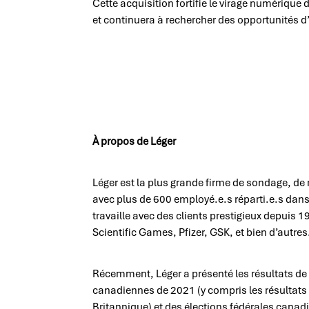
Cette acquisition fortifie le virage numérique
et continuera à rechercher des opportunités d’
À propos de Léger
Léger est la plus grande firme de sondage, de
avec plus de 600 employé.e.s réparti.e.s dan
travaille avec des clients prestigieux depuis 
Scientific Games, Pfizer, GSK, et bien d’autres
Récemment, Léger a présenté les résultats de 
canadiennes de 2021 (y compris les résultats
Britannique) et des élections fédérales canadi