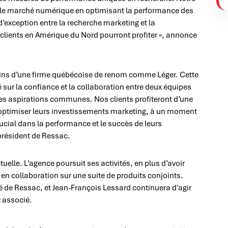
 le marché numérique en optimisant la performance des
exception entre la recherche marketing et la
lients en Amérique du Nord pourront profiter », annonce
 mains d’une firme québécoise de renom comme Léger. Cette
 sur la confiance et la collaboration entre deux équipes
 des aspirations communes. Nos clients profiteront d’une
r optimiser leurs investissements marketing, à un moment
rucial dans la performance et le succès de leurs
président de Ressac.
uelle. L’agence poursuit ses activités, en plus d’avoir
er en collaboration sur une suite de produits conjoints.
 de Ressac, et Jean-François Lessard continuera d’agir
 associé.