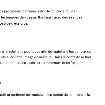
vos processus d’affaires selon le contexte, tout en
techniques de « design thinking » avec des séances
ce type d’exercice.
s et relations publiques afin de maintenir les canaux de
ts avec votre image de marque. Dans le contexte actuel
uniquer tous les jours ou au minimum deux fois par
s
ctif et pertinent en modulant les points de contacts et la