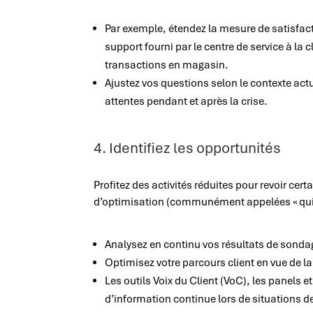
Par exemple, étendez la mesure de satisfact
support fourni par le centre de service à la 
transactions en magasin.
Ajustez vos questions selon le contexte actu
attentes pendant et après la crise.
4. Identifiez les opportunités
Profitez des activités réduites pour revoir cert
d’optimisation (communément appelées « quic
Analysez en continu vos résultats de sondag
Optimisez votre parcours client en vue de la 
Les outils Voix du Client (VoC), les panel
d’information continue lors de situations de