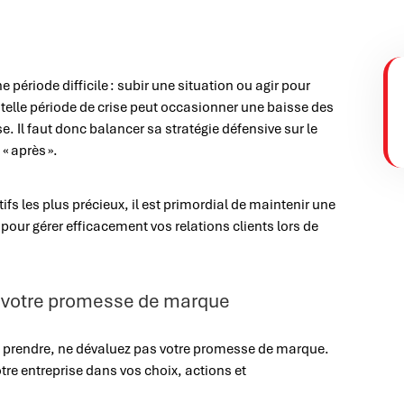
e période difficile : subir une situation ou agir pour
 telle période de crise peut occasionner une baisse des
e. Il faut donc balancer sa stratégie défensive sur le
« après ».
ifs les plus précieux, il est primordial de maintenir une
pour gérer efficacement vos relations clients lors de
 à votre promesse de marque
ez prendre, ne dévaluez pas votre promesse de marque.
tre entreprise dans vos choix, actions et