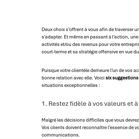
Deux choix s’offrent à vous afin de traverser un
s’adapter. Et même en passant à l’action, une
activités et/ou des revenus pour votre entrepris
court-terme et sa stratégie offensive en vue du 
Puisque votre clientèle demeure l’un de vos act
bonne relation avec elle. Voici
six suggestions
situations exceptionnelles :
1. Restez fidèle à vos valeurs et
Malgré les décisions difficiles que vous devr
Vos clients doivent reconnaître l’essence de vo
communications.