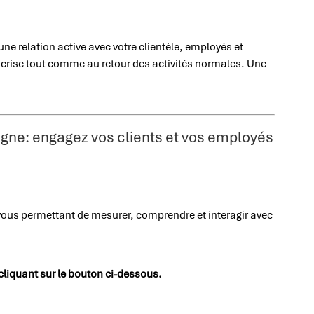
une relation active avec votre clientèle, employés et
 crise tout comme au retour des activités normales. Une
ne: engagez vos clients et vos employés
ous permettant de mesurer, comprendre et interagir avec
n cliquant sur le bouton ci-dessous.