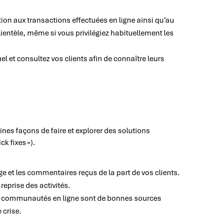
ion aux transactions effectuées en ligne ainsi qu’au
clientèle, même si vous privilégiez habituellement les
el et consultez vos clients afin de connaître leurs
aines façons de faire et explorer des solutions
k fixes »).
e et les commentaires reçus de la part de vos clients.
reprise des activités.
s et communautés en ligne sont de bonnes sources
 crise.