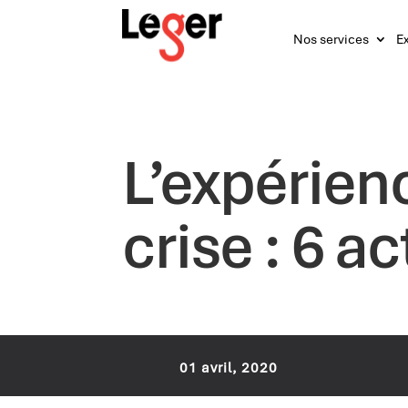
Nos services
Ex
L’expérien
crise : 6 a
01 avril, 2020