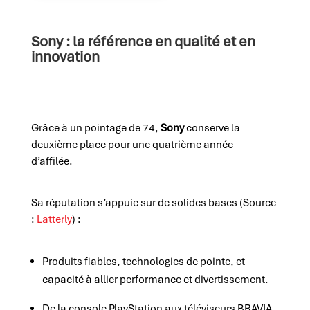
Sony : la référence en qualité et en
innovation
Grâce à un pointage de 74,
Sony
conserve la
deuxième place pour une quatrième année
d’affilée.
Sa réputation s’appuie sur de solides bases (Source
:
Latterly
) :
Produits fiables, technologies de pointe, et
capacité à allier performance et divertissement.
De la console PlayStation aux téléviseurs BRAVIA,