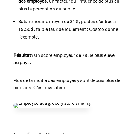
des employés
, un facteur qui influence de plus en
plus la perception du public.
Salaire horaire moyen de 31
$, postes d’entrée à
19,50
$, faible taux de roulement : Costco donne
l’exemple.
Résultat?
Un score employeur de 79, le plus élevé
au pays.
Plus de la moitié des employés y sont depuis plus de
cinq ans. C’est révélateur.