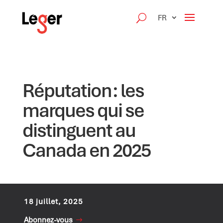
FR
Réputation : les
marques qui se
distinguent au
Canada en 2025
18 juillet, 2025
Abonnez-vous