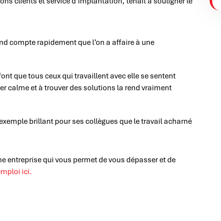
ons clients et service d’implantation, tenait à souligner le
rend compte rapidement que l’on a affaire à une
ont que tous ceux qui travaillent avec elle se sentent
er calme et à trouver des solutions la rend vraiment
 exemple brillant pour ses collègues que le travail acharné
e entreprise qui vous permet de vous dépasser et de
mploi ici.