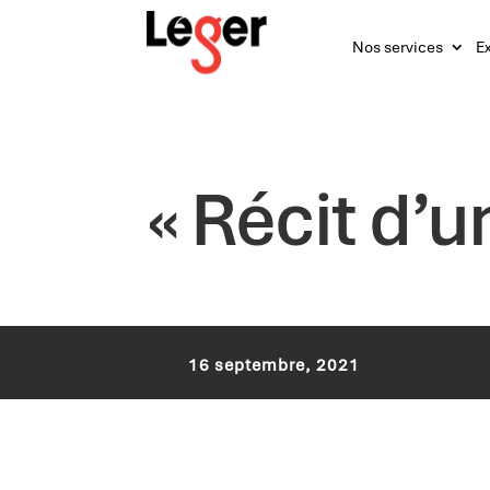
Nos services
Ex
« Récit d’
16 septembre, 2021