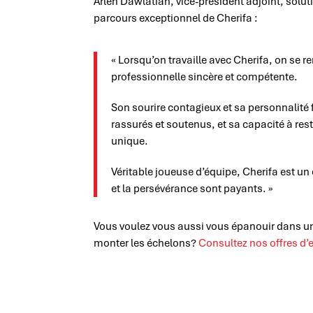
Arlen Dawlatian, vice-président adjoint, soluti
parcours exceptionnel de Cherifa :
« Lorsqu’on travaille avec Cherifa, on se 
professionnelle sincère et compétente.
Son sourire contagieux et sa personnalité f
rassurés et soutenus, et sa capacité à rest
unique.
Véritable joueuse d’équipe, Cherifa est un
et la persévérance sont payants. »
Vous voulez vous aussi vous épanouir dans un
monter les échelons?
Consultez nos offres d’e