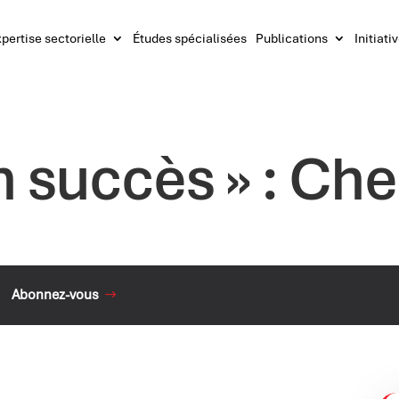
pertise sectorielle
Études spécialisées
Publications
Initiati
un succès » : Ch
Abonnez-vous