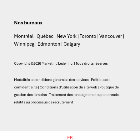
Nos bureaux
Montréal | Québec | New York | Toronto | Vancouver |
Winnipeg | Edmonton | Calgary
Copyright ©2026 Marketing Léger Inc. | Tous droits réservés
Modalités et conditions générales des services
|
Politique de
confidentialité
|
Conditions d’utilisation du site web
|
Politique de
gestion des témoins
|
Traitement des renseignements personnels
relatifs au processus de recrutement
FR