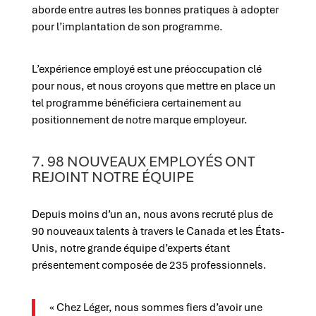
aborde entre autres les bonnes pratiques à adopter
pour l’implantation de son programme.
L’expérience employé est une préoccupation clé
pour nous, et nous croyons que mettre en place un
tel programme bénéficiera certainement au
positionnement de notre marque employeur.
7. 98 NOUVEAUX EMPLOYÉS ONT
REJOINT NOTRE ÉQUIPE
Depuis moins d’un an, nous avons recruté plus de
90 nouveaux talents à travers le Canada et les États-
Unis, notre grande équipe d’experts étant
présentement composée de 235 professionnels.
« Chez Léger, nous sommes fiers d’avoir une