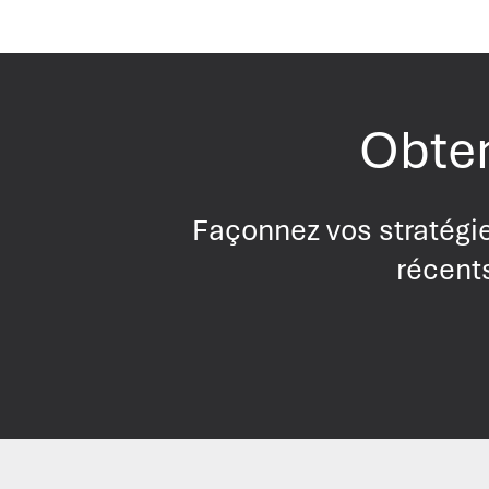
Obten
Façonnez vos stratégie
récents