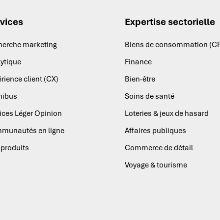
vices
Expertise sectorielle
herche marketing
Biens de consommation (C
ytique
Finance
rience client (CX)
Bien-être
ibus
Soins de santé
ices Léger Opinion
Loteries & jeux de hasard
munautés en ligne
Affaires publiques
produits
Commerce de détail
Voyage & tourisme