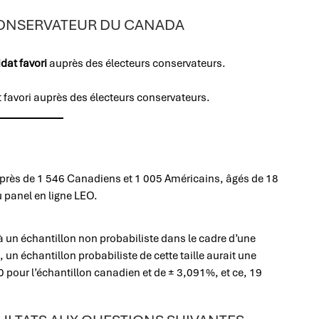
CONSERVATEUR DU CANADA
idat favori
auprès des électeurs conservateurs.
uprès de 1 546 Canadiens et 1 005 Américains, âgés de 18
u panel en ligne LEO.
à un échantillon non probabiliste dans le cadre d’une
un échantillon probabiliste de cette taille aurait une
20 pour l’échantillon canadien et de ± 3,091%, et ce, 19