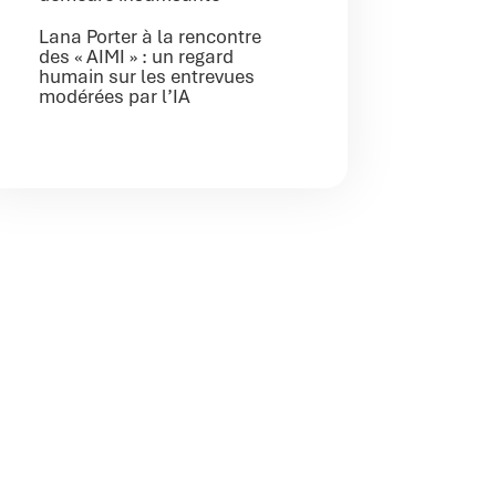
Lana Porter à la rencontre
des « AIMI » : un regard
humain sur les entrevues
modérées par l’IA