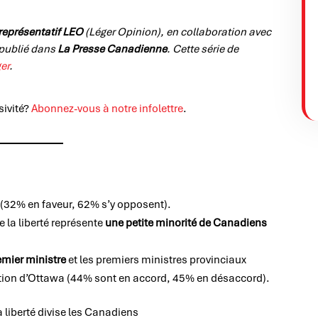
représentatif LEO
(Léger Opinion), en collaboration avec
 publié dans
La Presse Canadienne
.
Cette série de
ger
.
sivité?
Abonnez-vous à notre infolettre
.
(32% en faveur, 62% s’y opposent).
 la liberté représente
une petite minorité de Canadiens
emier ministre
et les premiers ministres provinciaux
tion d’Ottawa (44% sont en accord, 45% en désaccord).