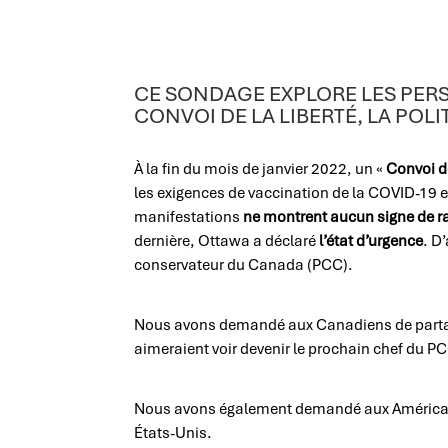
CE SONDAGE EXPLORE LES PERS
CONVOI DE LA LIBERTÉ, LA POL
À la fin du mois de janvier 2022, un «
Convoi de
les exigences de vaccination de la COVID-19 et
manifestations
ne montrent aucun signe de 
dernière, Ottawa a déclaré
l’état d’urgence
. D
conservateur du Canada (PCC).
Nous avons demandé aux Canadiens de parta
aimeraient voir devenir le prochain chef du P
Nous avons également demandé aux Américain
États-Unis.