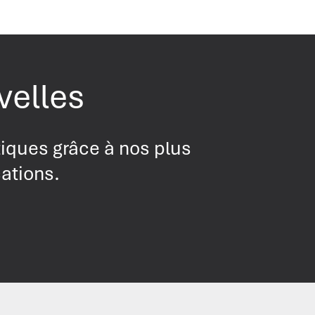
velles
tiques grâce à nos plus
cations.