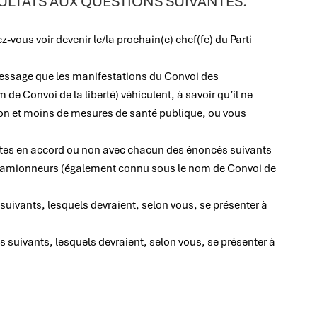
ULTATS AUX QUESTIONS SUIVANTES.
-vous voir devenir le/la prochain(e) chef(fe) du Parti
essage que les manifestations du Convoi des
 Convoi de la liberté) véhiculent, à savoir qu’il ne
tion et moins de mesures de santé publique, ou vous
 êtes en accord ou non avec chacun des énoncés suivants
 camionneurs (également connu sous le nom de Convoi de
suivants, lesquels devraient, selon vous, se présenter à
es suivants, lesquels devraient, selon vous, se présenter à