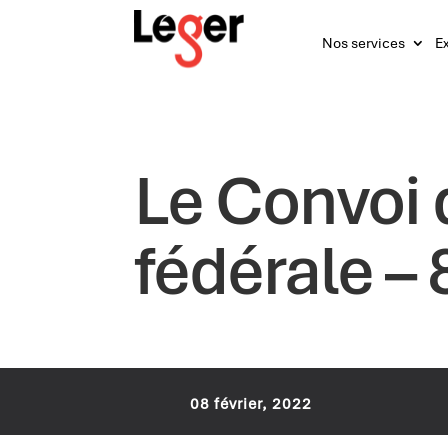
Nos services
Ex
Le Convoi d
fédérale – 
08 février, 2022