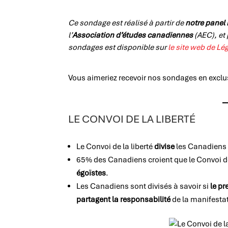
Ce sondage est réalisé à partir de
notre panel 
l’
Association d’études canadiennes
(AEC), et
sondages est disponible sur
le site web de Lé
Vous aimeriez recevoir nos sondages en exclu
LE CONVOI DE LA LIBERTÉ
Le Convoi de la liberté
divise
les Canadiens 
65% des Canadiens croient que le Convoi de
égoïstes
.
Les Canadiens sont divisés à savoir si
le pr
partagent la responsabilité
de la manifesta