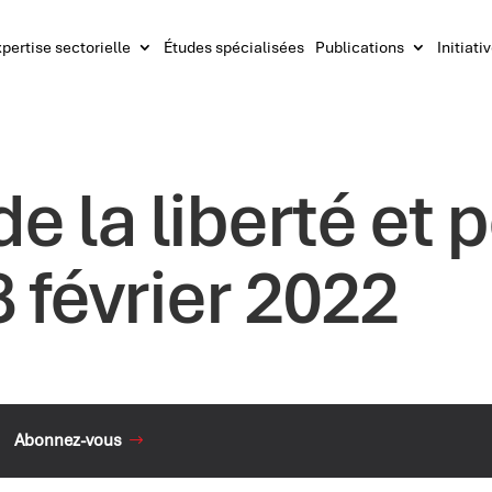
pertise sectorielle
Études spécialisées
Publications
Initiati
e la liberté et p
8 février 2022
Abonnez-vous