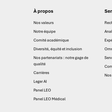
À propos
Ser
Nos valeurs
Rec
Notre équipe
Anal
Comité académique
Expé
Diversité, équité et inclusion
Omn
Nos partenariats : notre gage de
Serv
qualité
Com
Carrières
Nos 
Leger AI
Panel LEO
Panel LEO Médical