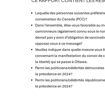
CE RAPPORT CONTIENT LES RÉS
Laquelle des personnes suivantes préféreriez
conservateur du Canada (PCC)?
Dans l’ensemble, êtes-vous favorable au m
camionneurs (également connu sous le nom de
devrait pas y avoir d’obligation de vaccina
opposez-vous à ce message?
Veuillez indiquer dans quelle mesure vous
concernant la manifestation du convoi de
la liberté) qui se passe à Ottawa.
Parmi les politiciens/célébrités démocrates 
la présidence en 2024?
Parmi les politiciens/célébrités républicain
la présidence en 2024?