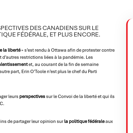
PECTIVES DES CANADIENS SUR LE
ITIQUE FÉDÉRALE, ET PLUS ENCORE.
 la liberté
» s’est rendu à Ottawa afin de protester contre
 d’autres restrictions liées à la pandémie. Les
ralentissement
et, au courant de la fin de semaine
’autre part, Erin O’Toole n’est plus le chef du Parti
ger leurs
perspectives
sur le Convoi de la liberté et qui ils
CC.
s de partager leur opinion sur
la politique fédérale
aux