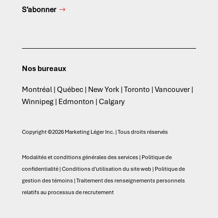
S’abonner
Nos bureaux
Montréal | Québec | New York | Toronto | Vancouver |
Winnipeg | Edmonton | Calgary
Copyright ©2026 Marketing Léger Inc. | Tous droits réservés
Modalités et conditions générales des services
|
Politique de
confidentialité
|
Conditions d’utilisation du site web
|
Politique de
gestion des témoins
|
Traitement des renseignements personnels
relatifs au processus de recrutement