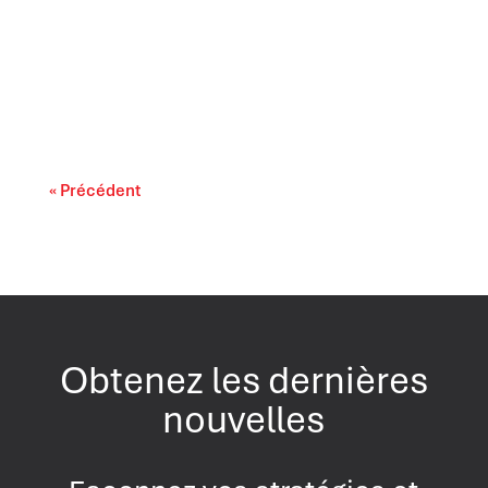
L’accessibilité financière des médicaments
sur ordonnance s’impose comme un enjeu lié
au...
« Précédent
Obtenez les dernières
nouvelles