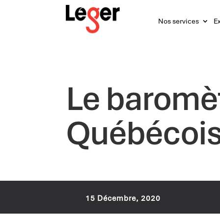
Nos services
Ex
Le baromèt
Québécois 
15 Décembre, 2020