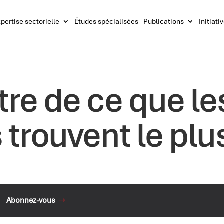
pertise sectorielle
Études spécialisées
Publications
Initiati
re de ce que le
trouvent le plu
Abonnez-vous