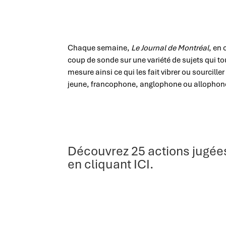
Chaque semaine,
Le Journal
de Montréal
, en
coup de sonde sur une variété de sujets qui t
mesure ainsi ce qui les fait vibrer ou sourcil
jeune, francophone, anglophone ou allophone
Découvrez 25 actions jugée
en cliquant ICI.