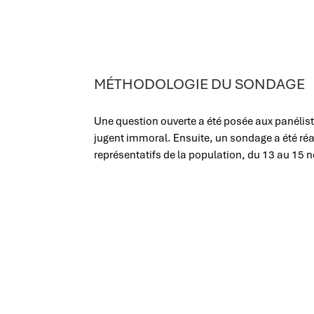
MÉTHODOLOGIE DU SONDAGE
Une question ouverte a été posée aux panélist
jugent immoral. Ensuite, un sondage a été ré
représentatifs de la population, du 13 au 15