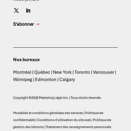
S’abonner
Nos bureaux
Montréal | Québec | New York | Toronto | Vancouver |
Winnipeg | Edmonton | Calgary
Copyright ©2026 Marketing Léger Inc. | Tous droits réservés
Modalités et conditions générales des services
|
Politique de
confidentialité
|
Conditions d’utilisation du site web
|
Politique de
gestion des témoins
|
Traitement des renseignements personnels