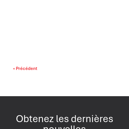
Il est largement reconnu que l’intelligence
artificielle progresse rapidement. On...
« Précédent
Obtenez les dernières
nouvelles