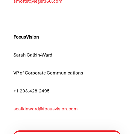
smottet@leger360.com
FocusVision
Sarah Calkin-Ward
VP of Corporate Communications
+1 203.428.2495
scalkinward@focusvision.com