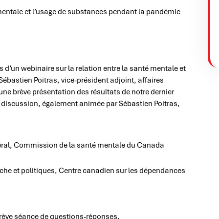
rs d’un webinaire sur la relation entre la santé mentale et
bastien Poitras, vice-président adjoint, affaires
ne brève présentation des résultats de notre dernier
e discussion, également animée par Sébastien Poitras,
énéral, Commission de la santé mentale du Canada
rche et politiques, Centre canadien sur les dépendances
brève séance de questions-réponses.