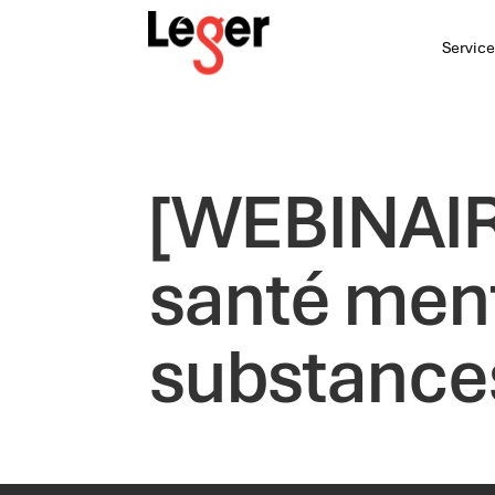
Service
[WEBINAIRE
santé ment
substance