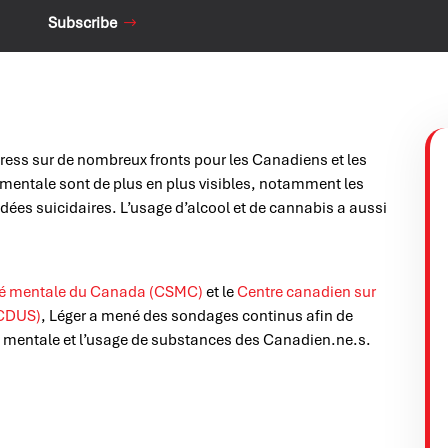
Subscribe
ess sur de nombreux fronts pour les Canadiens et les
mentale sont de plus en plus visibles, notamment les
dées suicidaires. L’usage d’alcool et de cannabis a aussi
té mentale du Canada (CSMC)
et le
Centre canadien sur
CCDUS)
, Léger a mené des sondages continus afin de
té mentale et l’usage de substances des Canadien.ne.s.