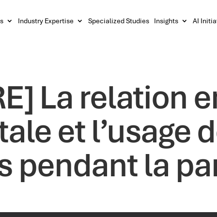
s
Industry Expertise
Specialized Studies
Insights
AI Initi
] La relation en
ale et l’usage 
s pendant la p