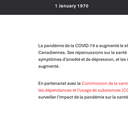
1 January 1970
La pandémie de la COVID-19 a augmenté le str
Canadiennes. Ses répercussions sur la santé 
symptômes d’anxiété et de dépression, et les i
augmenté.
En partenariat avec la
Commission de la san
les dépendances et l’usage de substances (
surveiller l’impact de la pandémie sur la san