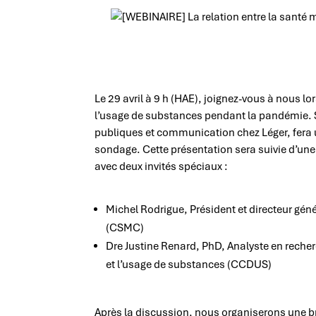
Le 29 avril à 9 h (HAE), joignez-vous à nous lo
l’usage de substances pendant la pandémie. Sé
publiques et communication chez Léger, fera u
sondage. Cette présentation sera suivie d’un
avec deux invités spéciaux :
Michel Rodrigue, Président et directeur g
(CSMC)
Dre Justine Renard, PhD, Analyste en reche
et l’usage de substances (CCDUS)
Après la discussion, nous organiserons une 